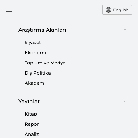
English
Araştırma Alanları
BAE Sözde Barış Planının En
Siyaset
Önemli Taşıyıcısı
Ekonomi
Toplum ve Medya
CAN ACUN
Dış Politika
Akademi
SETA Dış Politika Araştırmacısı Can Acun ABD
Başkanı Donald Trump’ın açıkladığı Filistin-İsrail
sözde barış planı üzerine değerlendirmelerde
Yayınlar
bulundu.
Kitap
Rapor
Paylaş:
Analiz