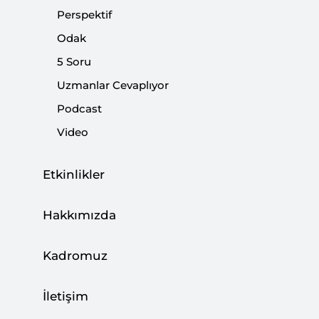
Perspektif
Odak
5 Soru
Uzmanlar Cevaplıyor
Podcast
Video
Etkinlikler
Suudi Arabistan son dönemde bolca manşete
Hakkımızda
konu oluyor. Bunlardan birinin, Eylül ayı
sonunda ABD Kongresi'nin Obama'nın vetosuna
Kadromuz
veto çektiği JASTA (Justice Against Sponsors of
Terrorism Act) olduğunu hatırlayacağız.
İletişim
Terörizme destek verenlere karşı adaleti tesis