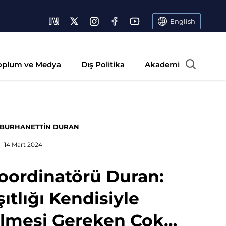
English
oplum ve Medya
Dış Politika
Akademi
BURHANETTİN DURAN
14 Mart 2024
oordinatörü Duran:
ıtlığı Kendisiyle
lmesi Gereken Çok