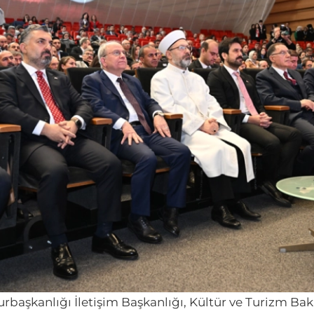
başkanlığı İletişim Başkanlığı, Kültür ve Turizm Bakan