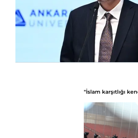
"İslam karşıtlığı k