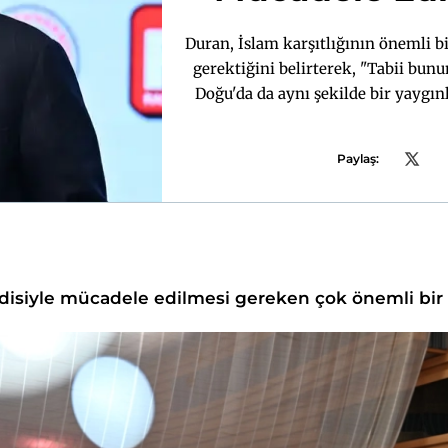
Önemli
Duran, İslam karşıtlığının önemli 
gerektiğini belirterek, "Tabii bun
Doğu'da da aynı şekilde bir yaygı
karşı Hindu milliyetçiliği olara
al
Paylaş:
endisiyle mücadele edilmesi gereken çok önemli bir 