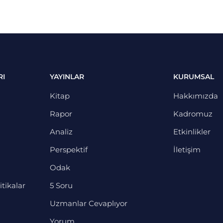
RI
YAYINLAR
KURUMSAL
Kitap
Hakkımızda
Rapor
Kadromuz
Analiz
Etkinlikler
Perspektif
İletişim
Odak
itikalar
5 Soru
Uzmanlar Cevaplıyor
Yorum