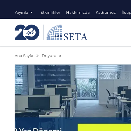
Yayınlar
Etkinlikler
Hakkımızda
Kadromuz
İleti
Ana Sayfa
Duyurular