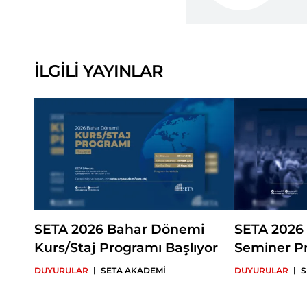
İLGİLİ YAYINLAR
SETA 2026 Bahar Dönemi
SETA 2026
Kurs/Staj Programı Başlıyor
Seminer Pr
|
|
DUYURULAR
SETA AKADEMİ
DUYURULAR
S