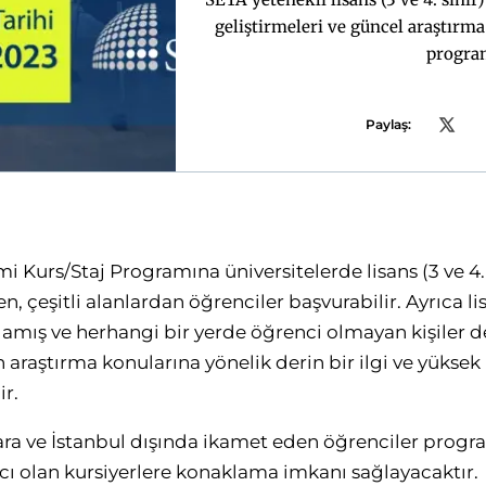
geliştirmeleri ve güncel araştırma
progra
Paylaş:
Kurs/Staj Programına üniversitelerde lisans (3 ve 4. s
 çeşitli alanlardan öğrenciler başvurabilir. Ayrıca li
lamış ve herhangi bir yerde öğrenci olmayan kişiler de
 araştırma konularına yönelik derin bir ilgi ve yükse
r.
 ve İstanbul dışında ikamet eden öğrenciler program
cı olan kursiyerlere konaklama imkanı sağlayacaktır.