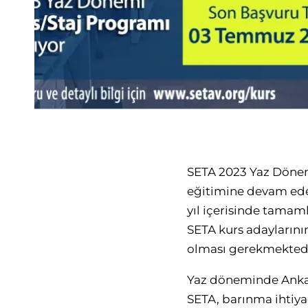
SETA 2023 Yaz Dönemi 
eğitimine devam eden,
yıl içerisinde tamam
SETA kurs adaylarının
olması gerekmektedi
Yaz döneminde Ankara
SETA, barınma ihtiya