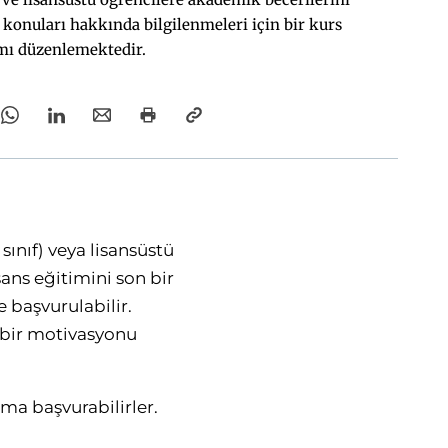
 konuları hakkında bilgilenmeleri için bir kurs
mı düzenlemektedir.
ınıf) veya lisansüstü
sans eğitimini son bir
 başvurulabilir.
k bir motivasyonu
a başvurabilirler.