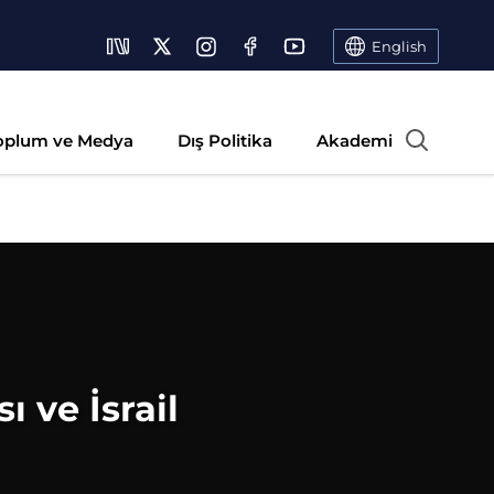
English
oplum ve Medya
Dış Politika
Akademi
 ve İsrail