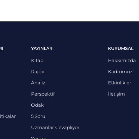
RI
YAYINLAR
KURUMSAL
Kitap
Hakkımızda
Rapor
Kadromuz
Analiz
Etkinlikler
Perspektif
İletişim
Odak
itikalar
5 Soru
Uzmanlar Cevaplıyor
Yorum