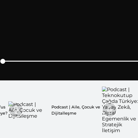
fus
Podcast | Aile, Çocuk ve
eye?
Dijitalleşme