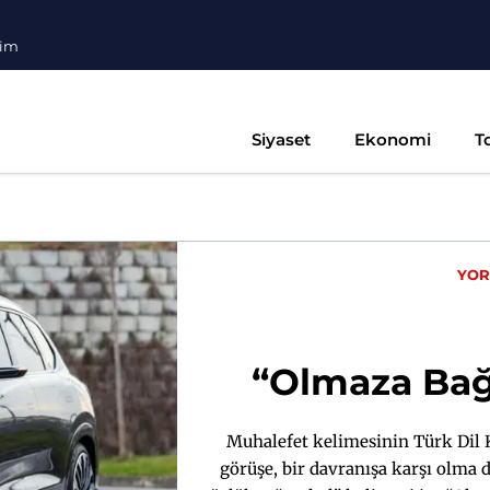
şim
Siyaset
Ekonomi
T
YO
“Olmaza Bağ
Muhalefet kelimesinin Türk Dil 
görüşe, bir davranışa karşı olma d