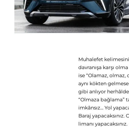
Muhalefet kelimesini
davranışa karşı olma 
ise “Olamaz, olmaz, 
aynı kökten gelmese
gibi anlıyor herhâld
“Olmaza bağlama” ta
imkânsız… Yol yapac
Baraj yapacaksınız.
limanı yapacaksınız