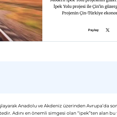
İpek Yolu projesi ile Çin’in güzerg
Projenin Çin-Türkiye ekonomi
Paylaş:
şlayarak Anadolu ve Akdeniz üzerinden Avrupa’da son 
edir. Adını en önemli simgesi olan “ipek”ten alan bu t