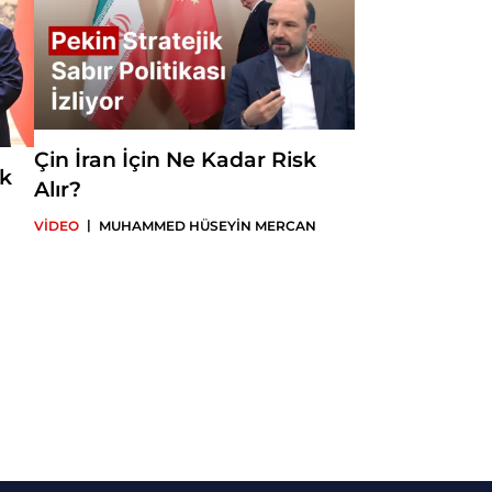
Çin İran İçin Ne Kadar Risk
ük
Alır?
|
VİDEO
MUHAMMED HÜSEYİN MERCAN