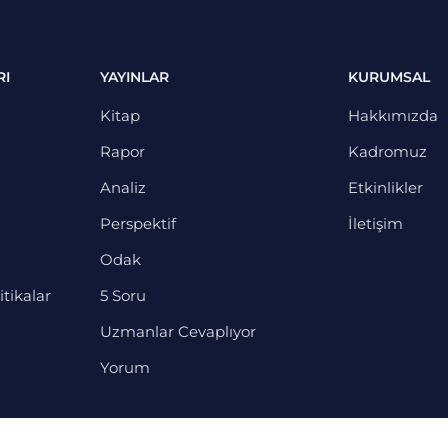
RI
YAYINLAR
KURUMSAL
Kitap
Hakkımızda
Rapor
Kadromuz
Analiz
Etkinlikler
Perspektif
İletişim
Odak
itikalar
5 Soru
Uzmanlar Cevaplıyor
Yorum