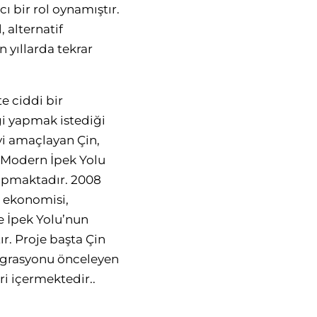
cı bir rol oynamıştır.
 alternatif
 yıllarda tekrar
te ciddi bir
i yapmak istediği
eyi amaçlayan Çin,
i Modern İpek Yolu
yapmaktadır. 2008
n ekonomisi,
 İpek Yolu’nun
ır. Proje başta Çin
egrasyonu önceleyen
ri içermektedir..