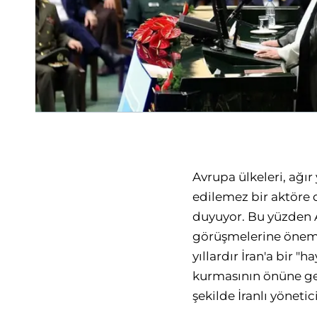
Avrupa ülkeleri, ağır 
edilemez bir aktöre 
duyuyor. Bu yüzden 
görüşmelerine önem v
yıllardır İran'a bir "
kurmasının önüne geç
şekilde İranlı yönetic