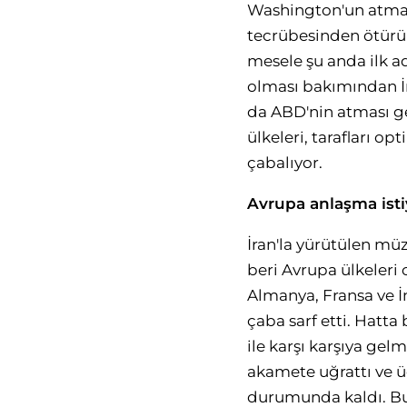
Washington'un atması
tecrübesinden ötürü 
mesele şu anda ilk ad
olması bakımından İr
da ABD'nin atması g
ülkeleri, tarafları o
çabalıyor.
Avrupa anlaşma isti
İran'la yürütülen müz
beri Avrupa ülkeleri
Almanya, Fransa ve İ
çaba sarf etti. Hatta
ile karşı karşıya gel
akamete uğrattı ve ü
durumunda kaldı. Bun