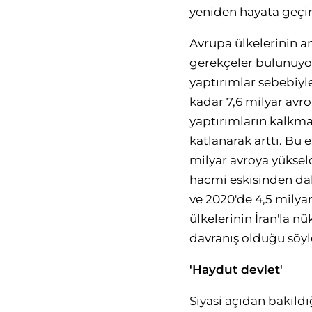
yeniden hayata geçi
Avrupa ülkelerinin a
gerekçeler bulunuyo
yaptırımlar sebebiyle 
kadar 7,6 milyar avr
yaptırımların kalkma
katlanarak arttı. Bu 
milyar avroya yüksel
hacmi eskisinden daha
ve 2020'de 4,5 milya
ülkelerinin İran'la n
davranış olduğu söyle
'Haydut devlet'
Siyasi açıdan bakıldı