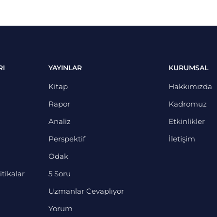
RI
YAYINLAR
KURUMSAL
Kitap
Hakkımızda
Rapor
Kadromuz
Analiz
Etkinlikler
Perspektif
İletişim
Odak
itikalar
5 Soru
Uzmanlar Cevaplıyor
Yorum