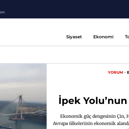
şim
Siyaset
Ekonomi
T
-
YORUM
İpek Yolu’nun 
Ekonomik güç dengesinin Çin, Hi
Avrupa ülkelerinin ekonomik alanda