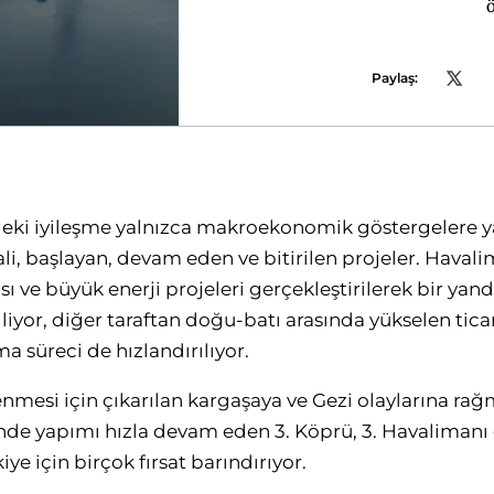
Paylaş:
eki iyileşme yalnızca makroekonomik göstergelere y
i, başlayan, devam eden ve bitirilen projeler. Havali
sı ve büyük enerji projeleri gerçekleştirilerek bir y
iliyor, diğer taraftan doğu-batı arasında yükselen ticar
a süreci de hızlandırılıyor.
nmesi için çıkarılan kargaşaya ve Gezi olaylarına rağm
inde yapımı hızla devam eden 3. Köprü, 3. Havalimanı
ye için birçok fırsat barındırıyor.