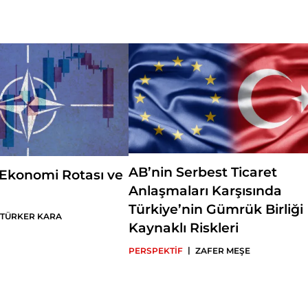
çalışmaktadır.
AB’nin Serbest Ticaret
Ekonomi Rotası ve
Anlaşmaları Karşısında
Türkiye’nin Gümrük Birliği
TÜRKER KARA
Kaynaklı Riskleri
|
PERSPEKTİF
ZAFER MEŞE