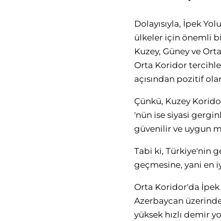
Dolayısıyla, İpek Yol
ülkeler için önemli 
Kuzey, Güney ve Orta
Orta Koridor tercihl
açısından pozitif ola
Çünkü, Kuzey Korido
'nün ise siyasi gerg
güvenilir ve uygun m
Tabi ki, Türkiye'nin 
geçmesine, yani en iy
Orta Koridor'da İpek
Azerbaycan üzerinden 
yüksek hızlı demir yo