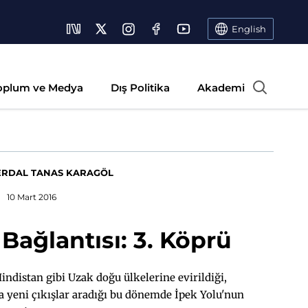
English
oplum ve Medya
Dış Politika
Akademi
ERDAL TANAS KARAGÖL
10 Mart 2016
Bağlantısı: 3. Köprü
ndistan gibi Uzak doğu ülkelerine evirildiği,
 yeni çıkışlar aradığı bu dönemde İpek Yolu'nun