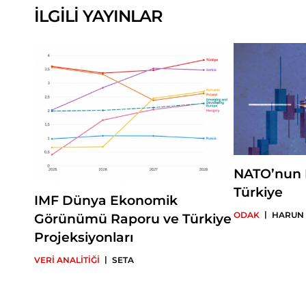
İLGİLİ YAYINLAR
NATO’nun 
Türkiye
IMF Dünya Ekonomik
|
ODAK
HARUN 
Görünümü Raporu ve Türkiye
Projeksiyonları
|
VERİ ANALİTİĞİ
SETA