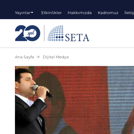
Yayınlar
Etkinlikler
Hakkımızda
Kadromuz
İleti
Ana Sayfa
Dijital Medya