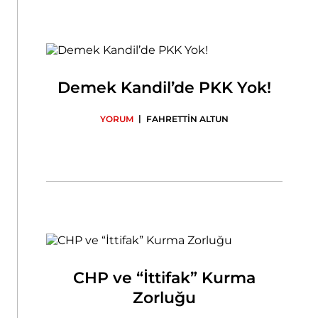
Demek Kandil’de PKK Yok!
|
YORUM
FAHRETTİN ALTUN
CHP ve “İttifak” Kurma
Zorluğu