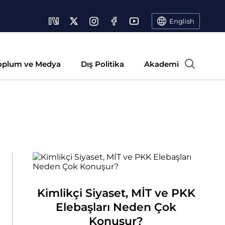
English
oplum ve Medya
Dış Politika
Akademi
Kimlikçi Siyaset, MİT ve PKK
Elebaşları Neden Çok
Konuşur?