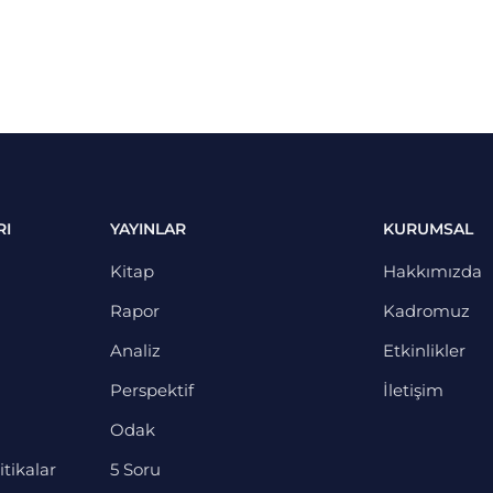
RI
YAYINLAR
KURUMSAL
Kitap
Hakkımızda
Rapor
Kadromuz
Analiz
Etkinlikler
Perspektif
İletişim
Odak
itikalar
5 Soru