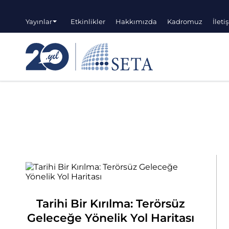
Yayınlar
Etkinlikler
Hakkımızda
Kadromuz
İleti
Tarihi Bir Kırılma: Terörsüz
Geleceğe Yönelik Yol Haritası