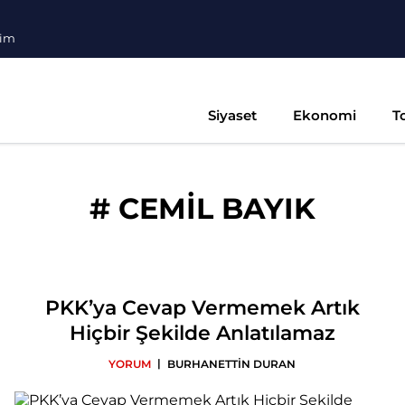
şim
Siyaset
Ekonomi
T
#
CEMİL BAYIK
PKK’ya Cevap Vermemek Artık
Hiçbir Şekilde Anlatılamaz
|
YORUM
BURHANETTİN DURAN