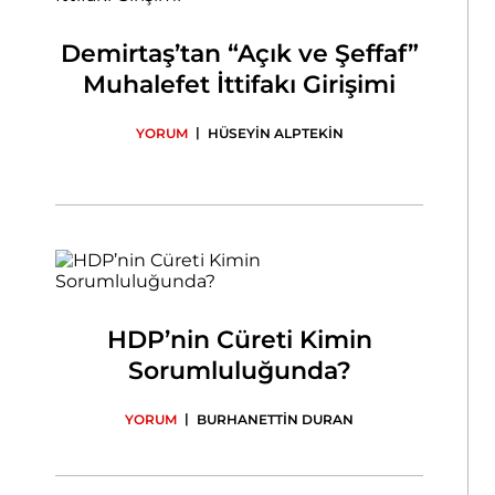
Demirtaş’tan “Açık ve Şeffaf”
Muhalefet İttifakı Girişimi
|
YORUM
HÜSEYİN ALPTEKİN
HDP’nin Cüreti Kimin
Sorumluluğunda?
|
YORUM
BURHANETTİN DURAN