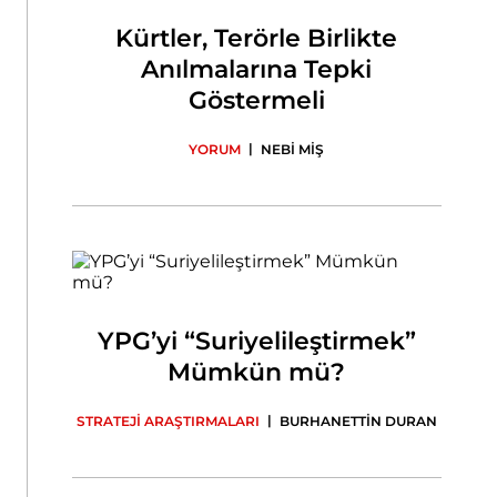
Kürtler, Terörle Birlikte
Anılmalarına Tepki
Göstermeli
|
YORUM
NEBİ MİŞ
YPG’yi “Suriyelileştirmek”
Mümkün mü?
|
STRATEJİ ARAŞTIRMALARI
BURHANETTİN DURAN