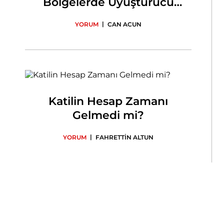
Bölgelerde Uyuşturucu
Üretmeye Çalışıyor
|
YORUM
CAN ACUN
Katilin Hesap Zamanı
Gelmedi mi?
|
YORUM
FAHRETTİN ALTUN