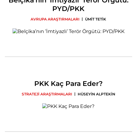
Belçika’nın ’İmtiyazlı’ Terör Örgütü:
PYD/PKK
|
AVRUPA ARAŞTIRMALARI
ÜMİT TETİK
PKK Kaç Para Eder?
|
STRATEJİ ARAŞTIRMALARI
HÜSEYİN ALPTEKİN