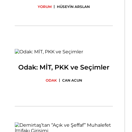
|
YORUM
HÜSEYİN ARSLAN
Odak: MİT, PKK ve Seçimler
|
ODAK
CAN ACUN