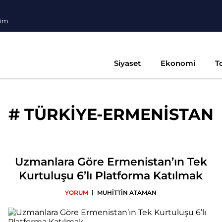
şim
Siyaset
Ekonomi
T
#
TÜRKİYE-ERMENİSTAN
Uzmanlara Göre Ermenistan’ın Tek
Kurtuluşu 6’lı Platforma Katılmak
|
YORUM
MUHİTTİN ATAMAN