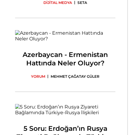
|
DİJİTAL MEDYA
SETA
Azerbaycan - Ermenistan
Hattında Neler Oluyor?
|
YORUM
MEHMET ÇAĞATAY GÜLER
5 Soru: Erdoğan’ın Rusya