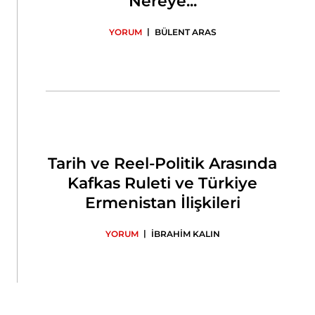
Nereye...
|
YORUM
BÜLENT ARAS
Tarih ve Reel-Politik Arasında
Kafkas Ruleti ve Türkiye
Ermenistan İlişkileri
|
YORUM
İBRAHİM KALIN