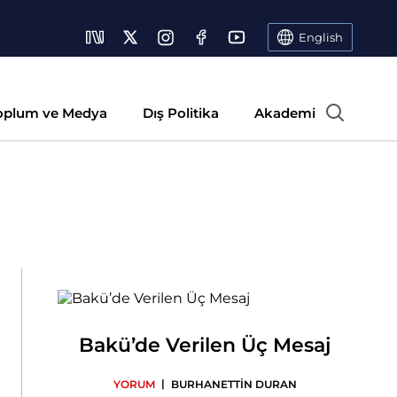
English
oplum ve Medya
Dış Politika
Akademi
Bakü’de Verilen Üç Mesaj
|
YORUM
BURHANETTİN DURAN