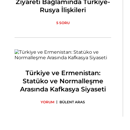
Ziyareti Bağlamında Türkiye-
Rusya İlişkileri
5 SORU
Türkiye ve Ermenistan:
Statüko ve Normalleşme
Arasında Kafkasya Siyaseti
|
YORUM
BÜLENT ARAS