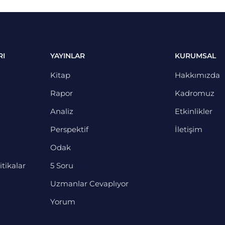
RI
YAYINLAR
KURUMSAL
Kitap
Hakkımızda
Rapor
Kadromuz
Analiz
Etkinlikler
Perspektif
İletişim
Odak
itikalar
5 Soru
Uzmanlar Cevaplıyor
Yorum