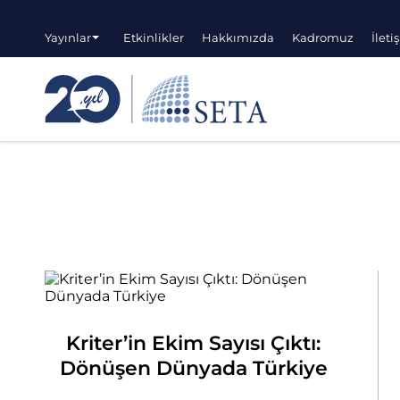
Yayınlar
Etkinlikler
Hakkımızda
Kadromuz
İleti
Kriter’in Ekim Sayısı Çıktı:
Dönüşen Dünyada Türkiye