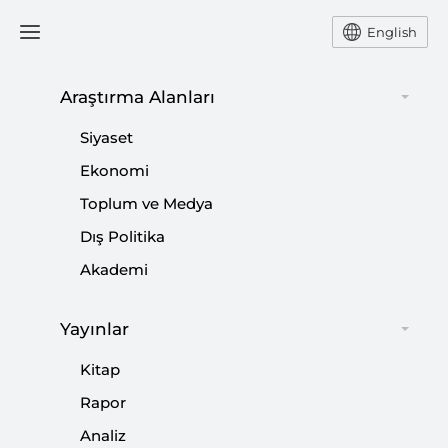
English
Araştırma Alanları
#
TÜRKİYE-ARJANTİN
Siyaset
İLİŞKİLERİ
Ekonomi
Toplum ve Medya
Dış Politika
Akademi
Yayınlar
Kitap
Rapor
Analiz