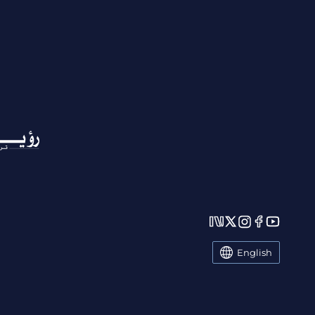
English