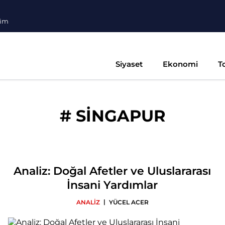
şim
Siyaset
Ekonomi
T
#
SİNGAPUR
Analiz: Doğal Afetler ve Uluslararası
İnsani Yardımlar
|
ANALİZ
YÜCEL ACER