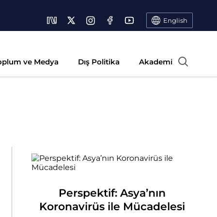
English
oplum ve Medya
Dış Politika
Akademi
Perspektif: Asya’nın
Koronavirüs ile Mücadelesi