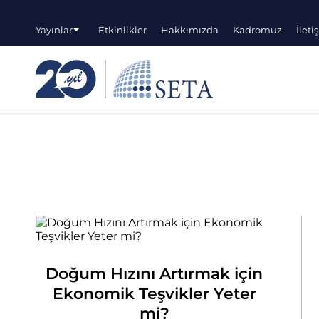
Yayınlar
Etkinlikler
Hakkımızda
Kadromuz
İleti
Doğum Hızını Artırmak için
Ekonomik Teşvikler Yeter
mi?