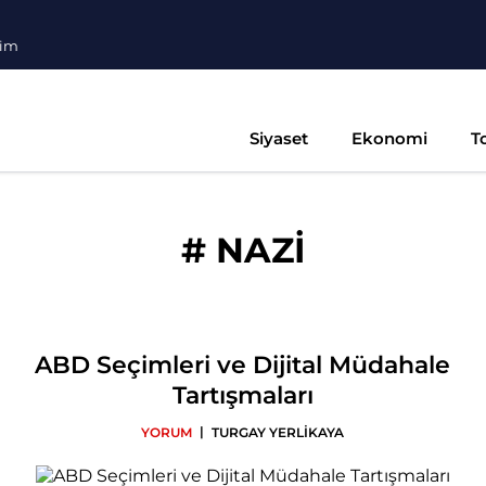
şim
Siyaset
Ekonomi
T
#
NAZİ
ABD Seçimleri ve Dijital Müdahale
Tartışmaları
|
YORUM
TURGAY YERLİKAYA