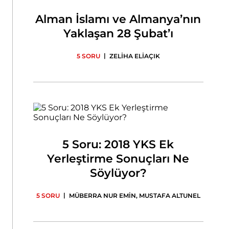
Alman İslamı ve Almanya’nın
Yaklaşan 28 Şubat’ı
|
5 SORU
ZELİHA ELİAÇIK
5 Soru: 2018 YKS Ek
Yerleştirme Sonuçları Ne
Söylüyor?
|
5 SORU
MÜBERRA NUR EMİN
,
MUSTAFA ALTUNEL