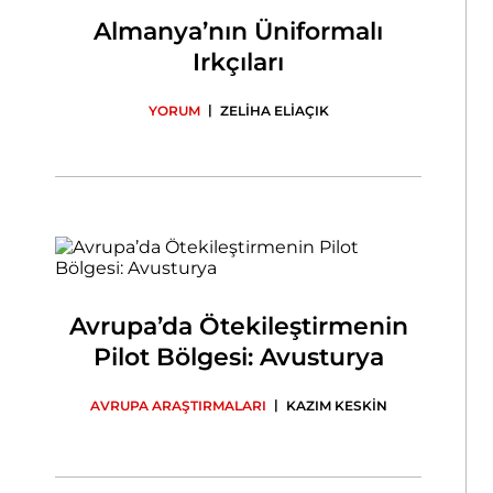
Almanya’nın Üniformalı
Irkçıları
|
YORUM
ZELİHA ELİAÇIK
Avrupa’da Ötekileştirmenin
Pilot Bölgesi: Avusturya
|
AVRUPA ARAŞTIRMALARI
KAZIM KESKİN