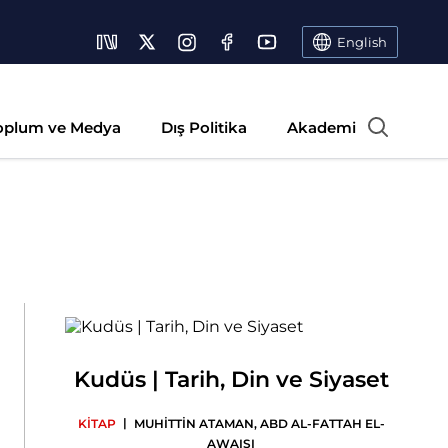
English
oplum ve Medya
Dış Politika
Akademi
Kudüs | Tarih, Din ve Siyaset
|
KİTAP
MUHİTTİN ATAMAN
,
ABD AL-FATTAH EL-
AWAISI