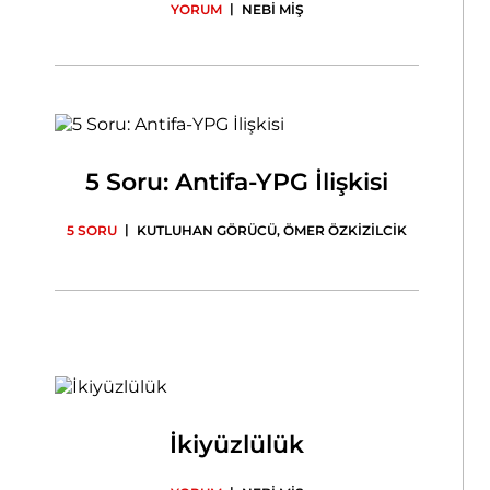
|
YORUM
NEBİ MİŞ
5 Soru: Antifa-YPG İlişkisi
|
5 SORU
KUTLUHAN GÖRÜCÜ
,
ÖMER ÖZKİZİLCİK
İkiyüzlülük