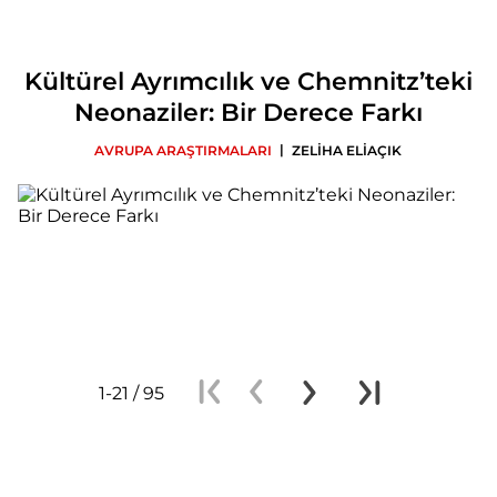
Kültürel Ayrımcılık ve Chemnitz’teki
Neonaziler: Bir Derece Farkı
|
AVRUPA ARAŞTIRMALARI
ZELİHA ELİAÇIK
1-21 / 95