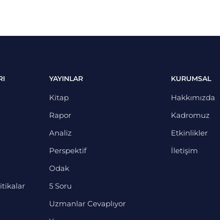
RI
YAYINLAR
KURUMSAL
Kitap
Hakkımızda
Rapor
Kadromuz
Analiz
Etkinlikler
Perspektif
İletişim
Odak
itikalar
5 Soru
Uzmanlar Cevaplıyor