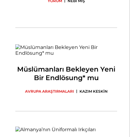
|
YORUM
NEBİ MİŞ
Müslümanları Bekleyen Yeni
Bir Endlösung* mu
|
AVRUPA ARAŞTIRMALARI
KAZIM KESKİN