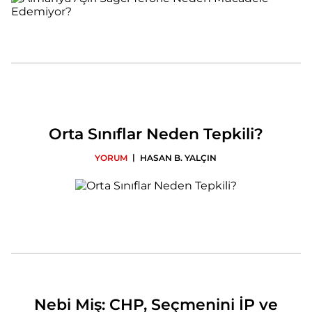
Orta Sınıflar Neden Tepkili?
|
YORUM
HASAN B. YALÇIN
Nebi Miş: CHP, Seçmenini İP ve