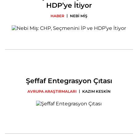
HDP’ye İtiyor
|
HABER
NEBİ MİŞ
Şeffaf Entegrasyon Çıtası
|
AVRUPA ARAŞTIRMALARI
KAZIM KESKİN