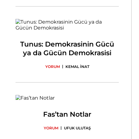
Tunus: Demokrasinin Gücü
ya da Gücün Demokrasisi
|
YORUM
KEMAL İNAT
Fas’tan Notlar
|
YORUM
UFUK ULUTAŞ