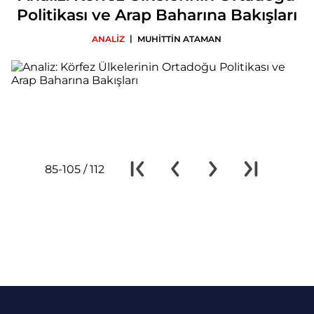
Politikası ve Arap Baharına Bakışları
|
ANALİZ
MUHİTTİN ATAMAN
85-105 / 112