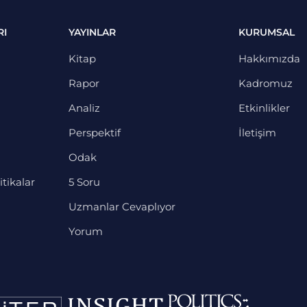
RI
YAYINLAR
KURUMSAL
Kitap
Hakkımızda
Rapor
Kadromuz
Analiz
Etkinlikler
Perspektif
İletişim
Odak
itikalar
5 Soru
Uzmanlar Cevaplıyor
Yorum