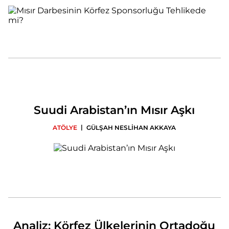
Suudi Arabistan’ın Mısır Aşkı
|
ATÖLYE
GÜLŞAH NESLİHAN AKKAYA
Analiz: Körfez Ülkelerinin Ortadoğu