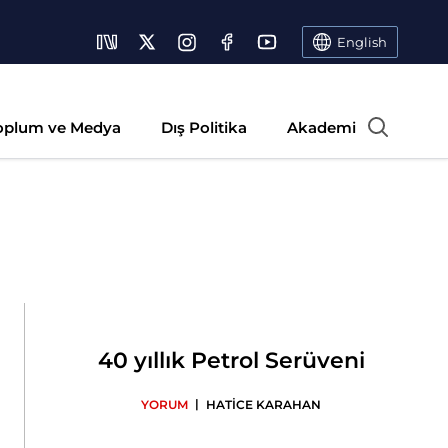
English
oplum ve Medya
Dış Politika
Akademi
40 yıllık Petrol Serüveni
|
YORUM
HATİCE KARAHAN