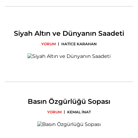
Siyah Altın ve Dünyanın Saadeti
|
YORUM
HATİCE KARAHAN
Basın Özgürlüğü Sopası
|
YORUM
KEMAL İNAT