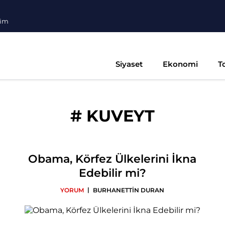
şim
Siyaset
Ekonomi
T
#
KUVEYT
Obama, Körfez Ülkelerini İkna
Edebilir mi?
|
YORUM
BURHANETTİN DURAN