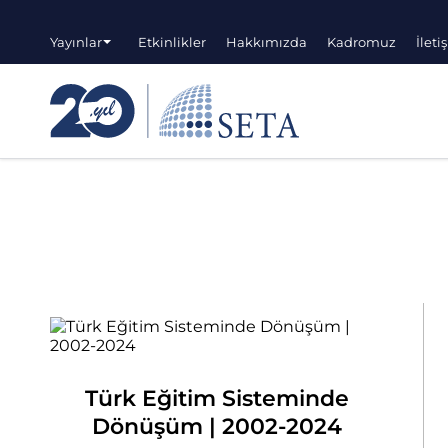
Yayınlar
Etkinlikler
Hakkımızda
Kadromuz
İleti
Türk Eğitim Sisteminde
Dönüşüm | 2002-2024