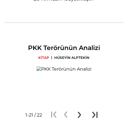
PKK Terörünün Analizi
|
KİTAP
HÜSEYİN ALPTEKİN
1-21 / 22