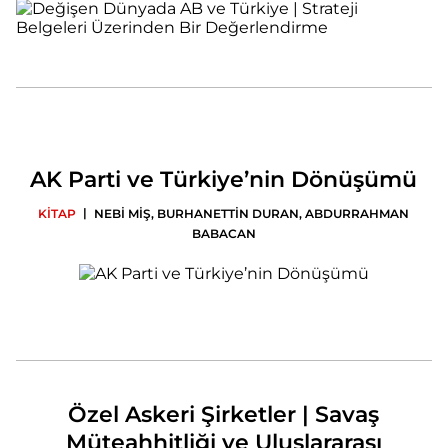
AK Parti ve Türkiye’nin Dönüşümü
|
KİTAP
NEBİ MİŞ
,
BURHANETTİN DURAN
,
ABDURRAHMAN
BABACAN
Özel Askeri Şirketler | Savaş
Müteahhitliği ve Uluslararası