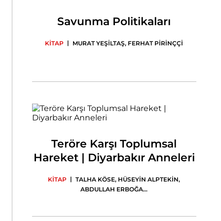
Savunma Politikaları
|
KİTAP
MURAT YEŞİLTAŞ
,
FERHAT PİRİNÇÇİ
Teröre Karşı Toplumsal
Hareket | Diyarbakır Anneleri
|
KİTAP
TALHA KÖSE
,
HÜSEYİN ALPTEKİN
,
ABDULLAH ERBOĞA
...