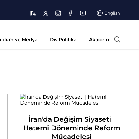
English
oplum ve Medya
Dış Politika
Akademi
İran’da Değişim Siyaseti |
Hatemi Döneminde Reform
Mücadelesi