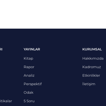
RI
YAYINLAR
KURUMSAL
Kitap
Hakkımızda
Rapor
Kadromuz
Analiz
Etkinlikler
Perspektif
İletişim
Odak
itikalar
5 Soru