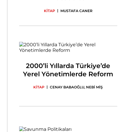
|
KİTAP
MUSTAFA CANER
2000’li Yıllarda Türkiye’de
Yerel Yönetimlerde Reform
|
KİTAP
CENAY BABAOĞLU
,
NEBİ MİŞ