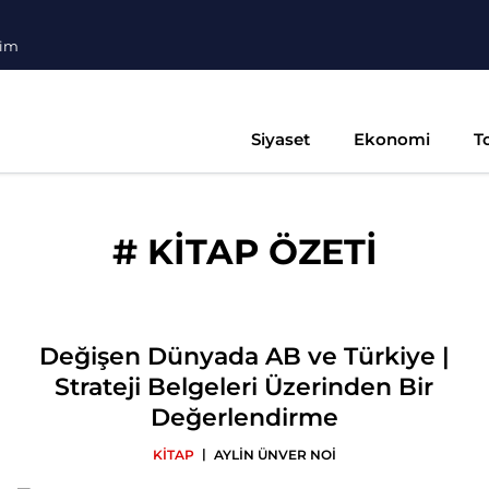
şim
Siyaset
Ekonomi
T
#
KİTAP ÖZETİ
Değişen Dünyada AB ve Türkiye |
Strateji Belgeleri Üzerinden Bir
Değerlendirme
|
KİTAP
AYLİN ÜNVER NOİ