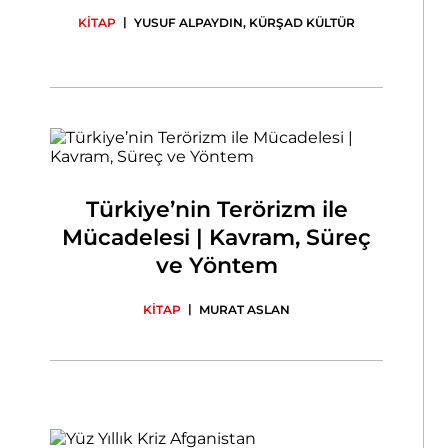
|
KİTAP
YUSUF ALPAYDIN
,
KÜRŞAD KÜLTÜR
Türkiye’nin Terörizm ile
Mücadelesi | Kavram, Süreç
ve Yöntem
|
KİTAP
MURAT ASLAN