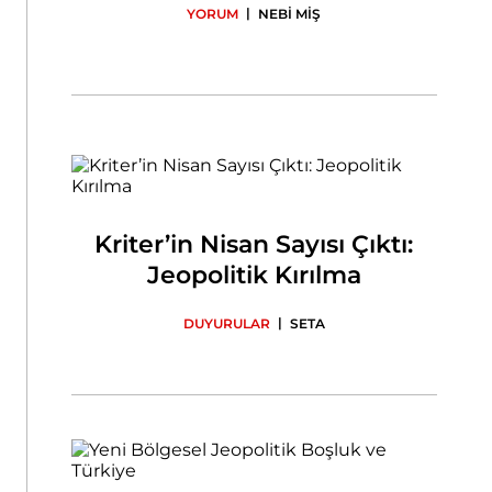
|
YORUM
NEBİ MİŞ
Kriter’in Nisan Sayısı Çıktı:
Jeopolitik Kırılma
|
DUYURULAR
SETA