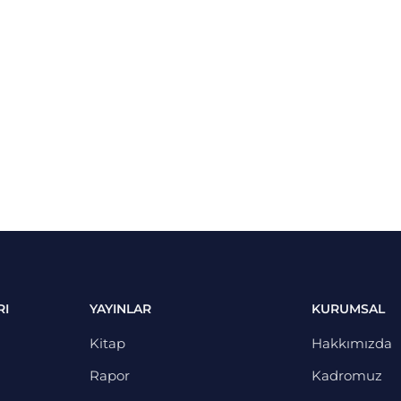
RI
YAYINLAR
KURUMSAL
Kitap
Hakkımızda
Rapor
Kadromuz