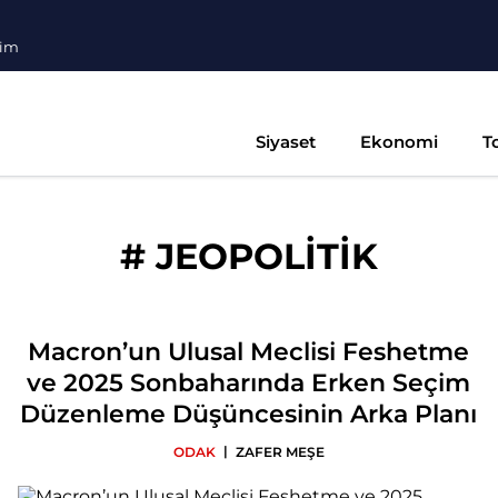
şim
Siyaset
Ekonomi
T
#
JEOPOLİTİK
Macron’un Ulusal Meclisi Feshetme
ve 2025 Sonbaharında Erken Seçim
Düzenleme Düşüncesinin Arka Planı
|
ODAK
ZAFER MEŞE