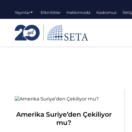
Yayınlar
Etkinlikler
Hakkımızda
Kadromuz
İleti
Amerika Suriye’den Çekiliyor
mu?