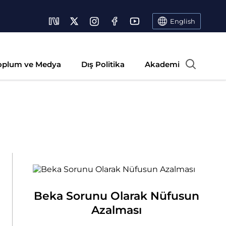
English
oplum ve Medya
Dış Politika
Akademi
Beka Sorunu Olarak Nüfusun
Azalması