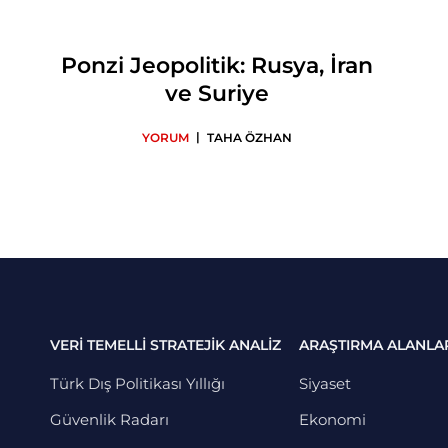
Ponzi Jeopolitik: Rusya, İran
ve Suriye
|
YORUM
TAHA ÖZHAN
VERİ TEMELLİ STRATEJİK ANALİZ
ARAŞTIRMA ALANLA
Türk Dış Politikası Yıllığı
Siyaset
Güvenlik Radarı
Ekonomi