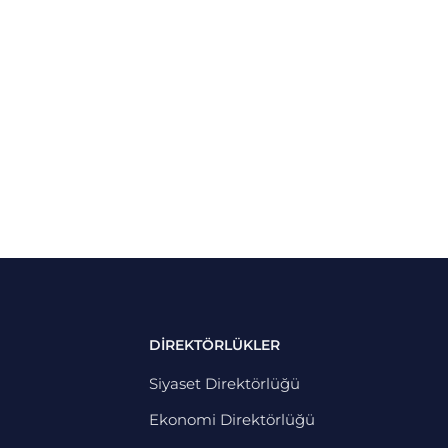
DİREKTÖRLÜKLER
Siyaset Direktörlüğü
Ekonomi Direktörlüğü