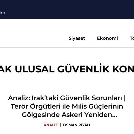
şim
Siyaset
Ekonomi
T
AK ULUSAL GÜVENLİK KON
Analiz: Irak’taki Güvenlik Sorunları |
Terör Örgütleri ile Milis Güçlerinin
Gölgesinde Askeri Yeniden
Yapılanma
|
ANALİZ
OSMAN RİYAD