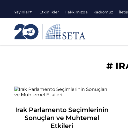
Yayınlar
Etkinlikler
Hakkımızda
Kadromuz
İleti
#
IR
Irak Parlamento Seçimlerinin
Sonuçları ve Muhtemel
Etkileri