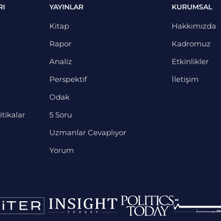
RI
YAYINLAR
KURUMSAL
Kitap
Hakkımızda
Rapor
Kadromuz
Analiz
Etkinlikler
Perspektif
İletişim
Odak
itikalar
5 Soru
Uzmanlar Cevaplıyor
Yorum