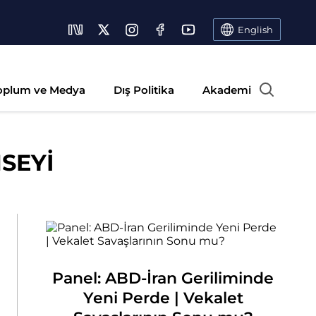
English
oplum ve Medya
Dış Politika
Akademi
SEYİ
Panel: ABD-İran Geriliminde
Yeni Perde | Vekalet