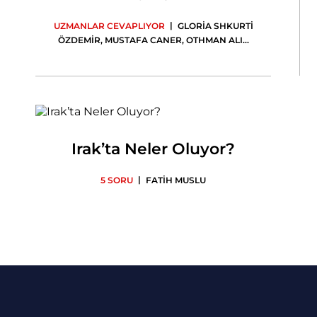
|
UZMANLAR CEVAPLIYOR
GLORİA SHKURTİ
ÖZDEMİR
,
MUSTAFA CANER
,
OTHMAN ALI
...
Irak’ta Neler Oluyor?
|
5 SORU
FATİH MUSLU