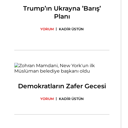
Trump’ın Ukrayna ’Barış’
Planı
|
YORUM
KADİR ÜSTÜN
Demokratların Zafer Gecesi
|
YORUM
KADİR ÜSTÜN