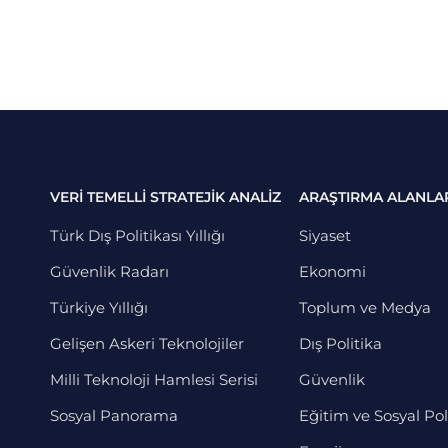
VERİ TEMELLİ STRATEJİK ANALİZ
ARAŞTIRMA ALANLA
Türk Dış Politikası Yıllığı
Siyaset
Güvenlik Radarı
Ekonomi
Türkiye Yıllığı
Toplum ve Medya
Gelişen Askeri Teknolojiler
Dış Politika
Milli Teknoloji Hamlesi Serisi
Güvenlik
Sosyal Panorama
Eğitim ve Sosyal Pol