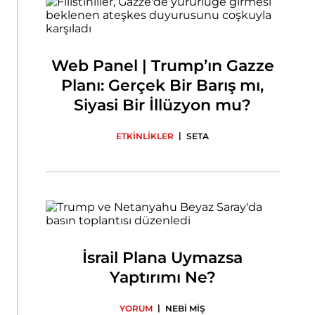
Web Panel | Trump’ın Gazze
Planı: Gerçek Bir Barış mı,
Siyasi Bir İllüzyon mu?
|
ETKİNLİKLER
SETA
İsrail Plana Uymazsa
Yaptırımı Ne?
|
YORUM
NEBİ MİŞ