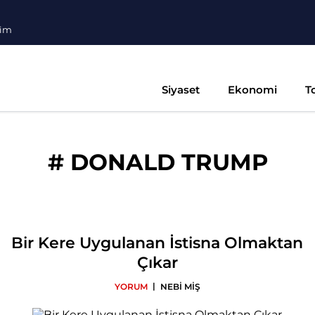
şim
Siyaset
Ekonomi
T
#
DONALD TRUMP
Bir Kere Uygulanan İstisna Olmaktan
Çıkar
|
YORUM
NEBİ MİŞ