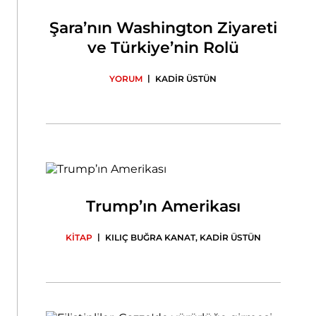
Şara’nın Washington Ziyareti
ve Türkiye’nin Rolü
|
YORUM
KADİR ÜSTÜN
Trump’ın Amerikası
|
KİTAP
KILIÇ BUĞRA KANAT
,
KADİR ÜSTÜN