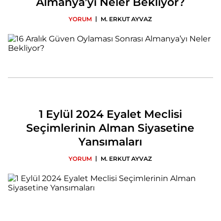
Almanya’yı Neler Bekliyor?
|
YORUM
M. ERKUT AYVAZ
1 Eylül 2024 Eyalet Meclisi
Seçimlerinin Alman Siyasetine
Yansımaları
|
YORUM
M. ERKUT AYVAZ