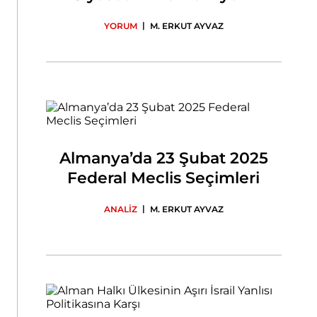
|
YORUM
M. ERKUT AYVAZ
Almanya’da 23 Şubat 2025
Federal Meclis Seçimleri
|
ANALİZ
M. ERKUT AYVAZ