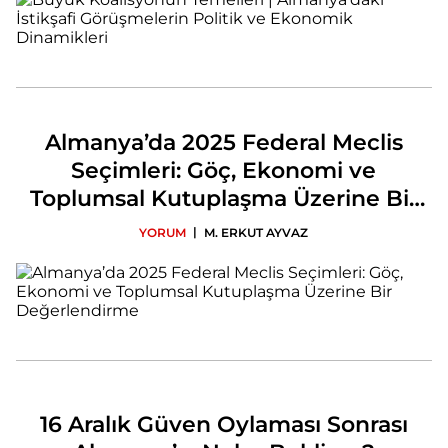
Almanya’da 2025 Federal Meclis
Seçimleri: Göç, Ekonomi ve
Toplumsal Kutuplaşma Üzerine Bir
Değerlendirme
|
YORUM
M. ERKUT AYVAZ
16 Aralık Güven Oylaması Sonrası