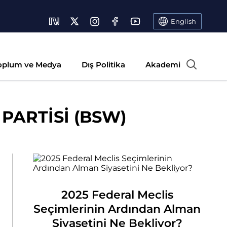
English
oplum ve Medya
Dış Politika
Akademi
ARTİSİ (BSW)
2025 Federal Meclis
Seçimlerinin Ardından Alman
Siyasetini Ne Bekliyor?