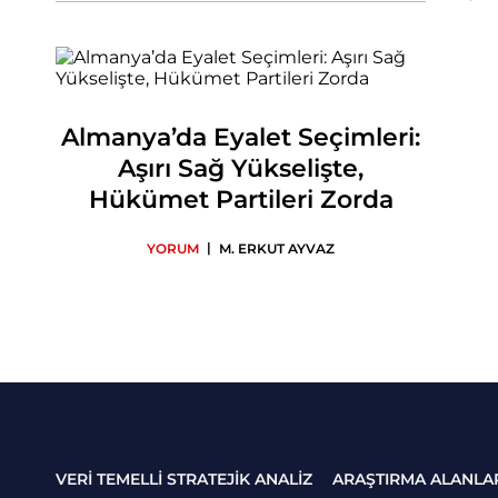
Almanya’da Eyalet Seçimleri:
Aşırı Sağ Yükselişte,
Hükümet Partileri Zorda
|
YORUM
M. ERKUT AYVAZ
VERİ TEMELLİ STRATEJİK ANALİZ
ARAŞTIRMA ALANLA