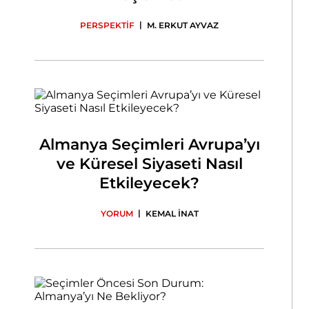
|
PERSPEKTİF
M. ERKUT AYVAZ
Almanya Seçimleri Avrupa’yı
ve Küresel Siyaseti Nasıl
Etkileyecek?
|
YORUM
KEMAL İNAT