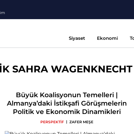
şim
Siyaset
Ekonomi
T
İK SAHRA WAGENKNECHT P
Büyük Koalisyonun Temelleri |
Almanya’daki İstikşafi Görüşmelerin
Politik ve Ekonomik Dinamikleri
|
PERSPEKTİF
ZAFER MEŞE