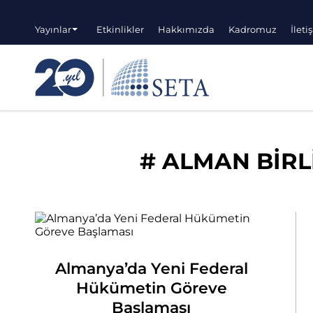
Yayınlar
Etkinlikler
Hakkımızda
Kadromuz
İleti
#
ALMAN BİRL
Almanya’da Yeni Federal
Hükümetin Göreve
Başlaması