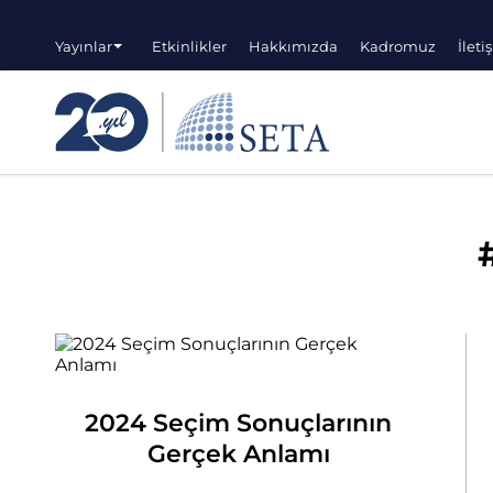
Yayınlar
Etkinlikler
Hakkımızda
Kadromuz
İleti
2024 Seçim Sonuçlarının
Gerçek Anlamı