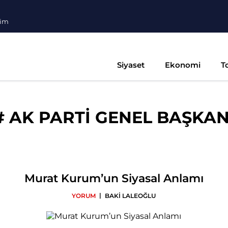
şim
Siyaset
Ekonomi
T
#
AK PARTİ GENEL BAŞKAN
Murat Kurum’un Siyasal Anlamı
|
YORUM
BAKİ LALEOĞLU