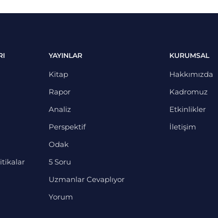
RI
YAYINLAR
KURUMSAL
Kitap
Hakkımızda
Rapor
Kadromuz
Analiz
Etkinlikler
Perspektif
İletişim
Odak
itikalar
5 Soru
Uzmanlar Cevaplıyor
Yorum