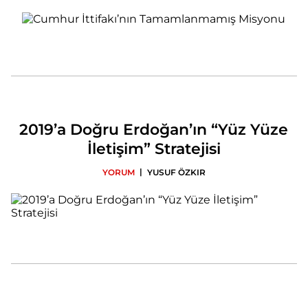
2019’a Doğru Erdoğan’ın “Yüz Yüze
İletişim” Stratejisi
|
YORUM
YUSUF ÖZKIR