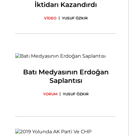
İktidarı Kazandırdı
|
VİDEO
YUSUF ÖZKIR
Batı Medyasının Erdoğan
Saplantısı
|
YORUM
YUSUF ÖZKIR