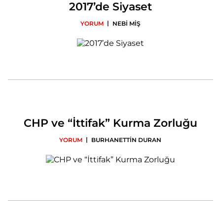
2017’de Siyaset
|
YORUM
NEBİ MİŞ
CHP ve “İttifak” Kurma Zorluğu
|
YORUM
BURHANETTİN DURAN