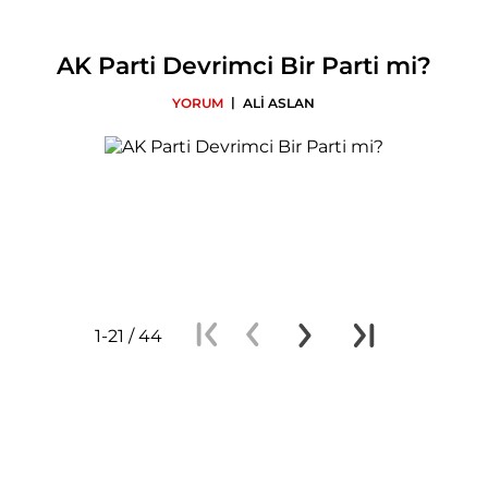
AK Parti Devrimci Bir Parti mi?
|
YORUM
ALİ ASLAN
1-21 / 44