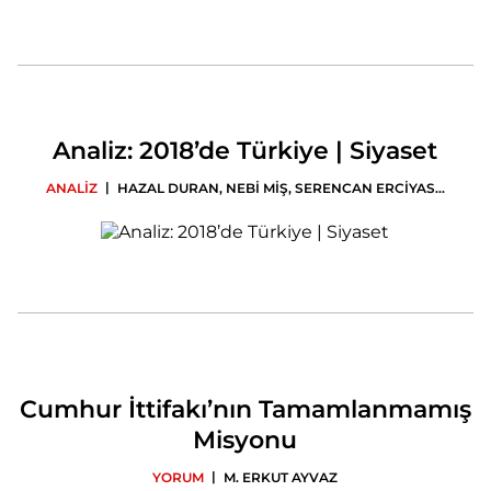
Analiz: 2018’de Türkiye | Siyaset
|
ANALİZ
HAZAL DURAN
,
NEBİ MİŞ
,
SERENCAN ERCİYAS
...
Cumhur İttifakı’nın Tamamlanmamış
Misyonu
|
YORUM
M. ERKUT AYVAZ