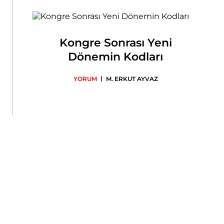
Kongre Sonrası Yeni
Dönemin Kodları
|
YORUM
M. ERKUT AYVAZ