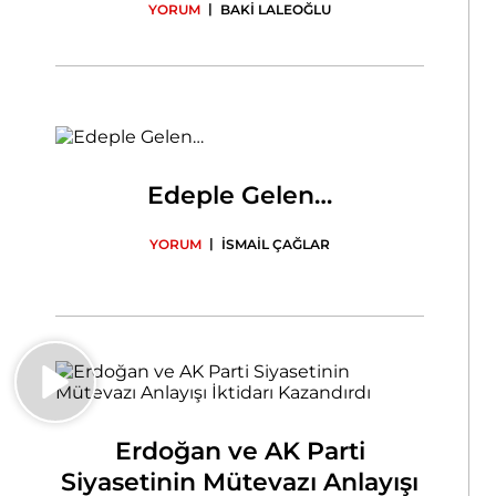
|
YORUM
BAKİ LALEOĞLU
Edeple Gelen…
|
YORUM
İSMAİL ÇAĞLAR
Erdoğan ve AK Parti
Siyasetinin Mütevazı Anlayışı