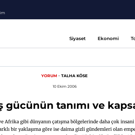
şim
Siyaset
Ekonomi
T
-
YORUM
TALHA KÖSE
10 Ekim 2006
ş gücünün tanımı ve kap
 ve Afrika gibi dünyanın çatışma bölgelerinde daha çok insani
arklı bir yaklaşıma göre ise daima gizli gündemleri olan empe