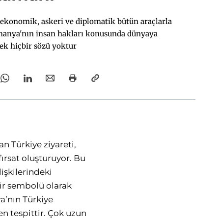
a ekonomik, askeri ve diplomatik bütün araçlarla
lmanya'nın insan hakları konusunda dünyaya
ek hiçbir sözü yoktur
 Türkiye ziyareti,
ırsat oluşturuyor. Bu
işkilerindeki
bir sembolü olarak
a’nın Türkiye
n tespittir. Çok uzun