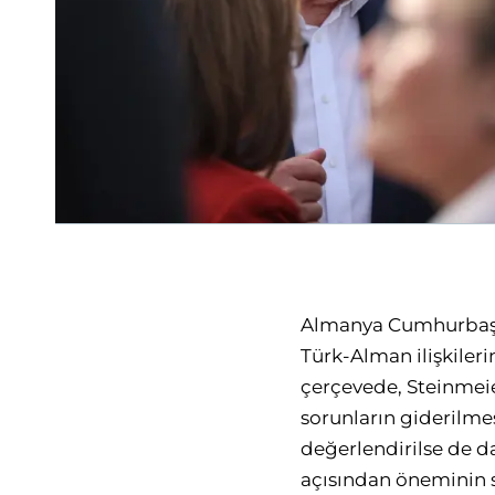
Almanya Cumhurbaşkan
Türk-Alman ilişkileri
çerçevede, Steinmeie
sorunların giderilmes
değerlendirilse de d
açısından öneminin s