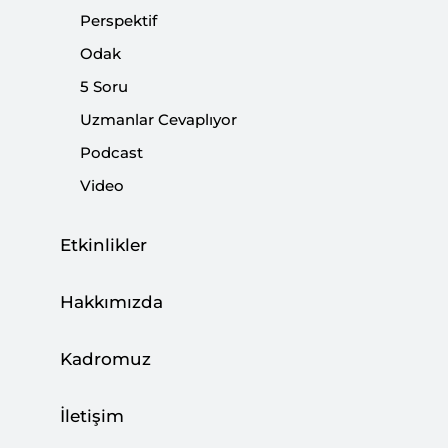
gösterge oldu.
Perspektif
Odak
Paylaş:
5 Soru
Uzmanlar Cevaplıyor
Podcast
Video
Etkinlikler
Hakkımızda
Kadromuz
İletişim