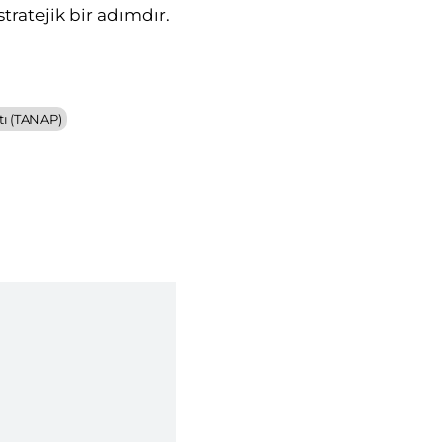
stratejik bir adımdır.
tı (TANAP)