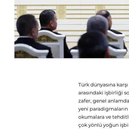
Türk dünyasına karşı
arasındaki işbirliği
zafer, genel anlamda
yeni paradigmaların 
okumalara ve tehditl
çok yönlü yoğun işbir