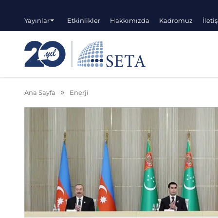
Yayınlar
Etkinlikler
Hakkımızda
Kadromuz
İleti
Ana Sayfa
Enerji