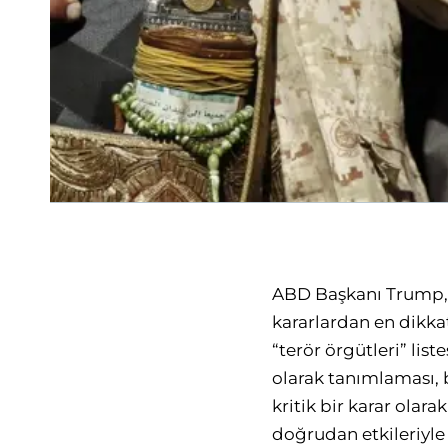
ABD Başkanı Trump, i
kararlardan en dikkat
“terör örgütleri” lis
olarak tanımlaması, 
kritik bir karar ola
doğrudan etkileriyle