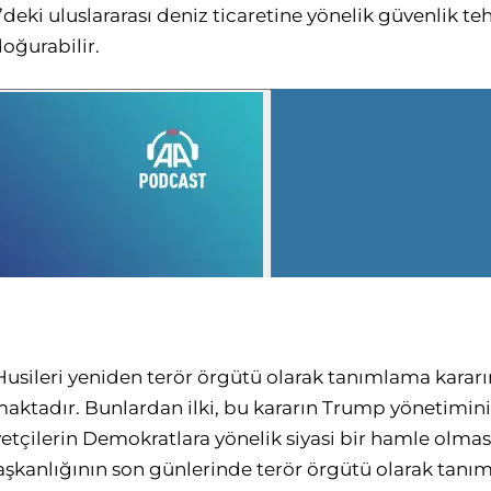
niz’deki uluslararası deniz ticaretine yönelik güvenlik 
oğurabilir.
sileri yeniden terör örgütü olarak tanımlama kararı
aktadır. Bunlardan ilki, bu kararın Trump yönetimin
etçilerin Demokratlara yönelik siyasi bir hamle olması
 başkanlığının son günlerinde terör örgütü olarak tan