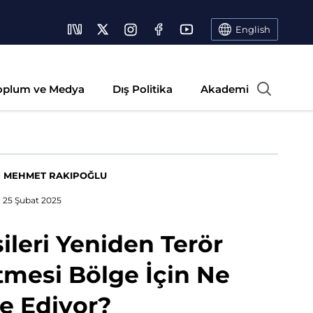
English
oplum ve Medya
Dış Politika
Akademi
-
MEHMET RAKIPOĞLU
25 Şubat 2025
ileri Yeniden Terör
tmesi Bölge İçin Ne
de Ediyor?