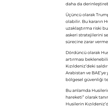
daha da derinleştire
Üçüncü olarak Trump
olabilir. Bu kararın
uzaklaştırma riski b
askeri stratejilerini 
sürecine zarar verme 
Dördüncü olarak Husil
artırması beklenebili
Kızıldeniz’deki saldır
Arabistan ve BAE’ye yö
bölgesel güvenliği te
Bu anlamda Husilerin,
hareketi” olarak tan
Husilerin Kızıldeniz’