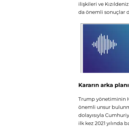
ilişkileri ve Kızılde
da önemli sonuçlar d
Kararın arka planı
Trump yönetiminin Hu
önemli unsur bulunm
dolayısıyla Cumhuriy
ilk kez 2021 yılında