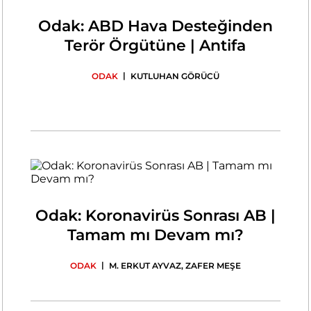
Odak: ABD Hava Desteğinden
Terör Örgütüne | Antifa
|
ODAK
KUTLUHAN GÖRÜCÜ
Odak: Koronavirüs Sonrası AB |
Tamam mı Devam mı?
|
ODAK
M. ERKUT AYVAZ
,
ZAFER MEŞE