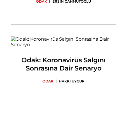
|
ODAK
ERSİN ÇAHMUTOĞLU
Odak: Koronavirüs Salgını
Sonrasına Dair Senaryo
|
ODAK
HAKKI UYGUR