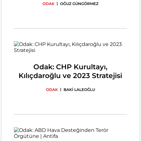
|
ODAK
OĞUZ GÜNGÖRMEZ
Odak: CHP Kurultayı,
Kılıçdaroğlu ve 2023 Stratejisi
|
ODAK
BAKİ LALEOĞLU