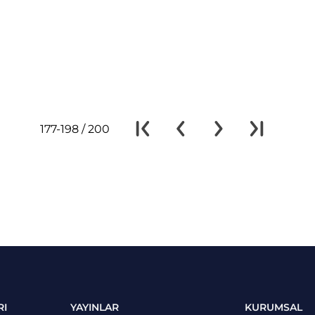
177-198 / 200
RI
YAYINLAR
KURUMSAL