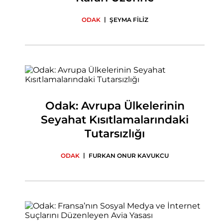
|
ODAK
ŞEYMA FİLİZ
Odak: Avrupa Ülkelerinin
Seyahat Kısıtlamalarındaki
Tutarsızlığı
|
ODAK
FURKAN ONUR KAVUKCU