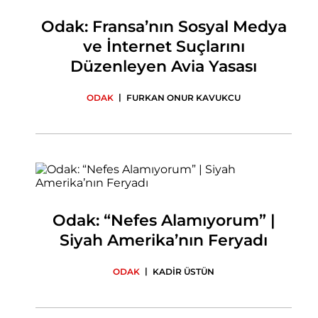
Odak: Fransa’nın Sosyal Medya
ve İnternet Suçlarını
Düzenleyen Avia Yasası
|
ODAK
FURKAN ONUR KAVUKCU
Odak: “Nefes Alamıyorum” |
Siyah Amerika’nın Feryadı
|
ODAK
KADİR ÜSTÜN