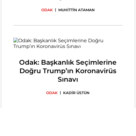
|
ODAK
MUHİTTİN ATAMAN
Odak: Başkanlık Seçimlerine
Doğru Trump’ın Koronavirüs
Sınavı
|
ODAK
KADİR ÜSTÜN