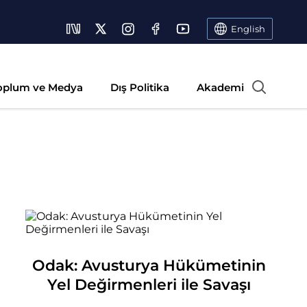
English
oplum ve Medya
Dış Politika
Akademi
Odak: Avusturya Hükümetinin
Yel Değirmenleri ile Savaşı