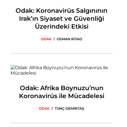
Odak: Koronavirüs Salgınının
Irak’ın Siyaset ve Güvenliği
Üzerindeki Etkisi
|
ODAK
OSMAN RİYAD
Odak: Afrika Boynuzu’nun
Koronavirüs ile Mücadelesi
|
ODAK
TUNÇ DEMİRTAŞ