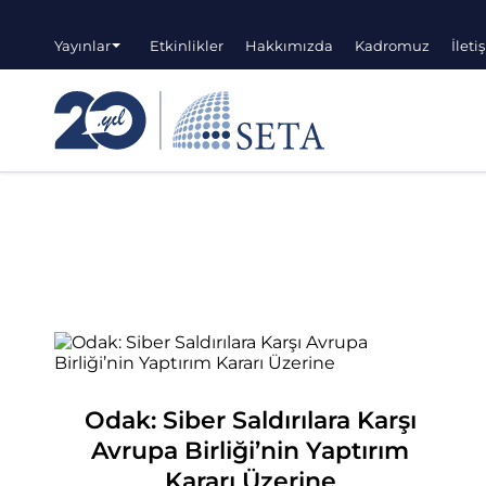
Yayınlar
Etkinlikler
Hakkımızda
Kadromuz
İleti
Odak: Siber Saldırılara Karşı
Avrupa Birliği’nin Yaptırım
Kararı Üzerine