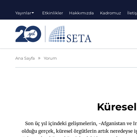
Yayınlar
Etkinlikler
Hakkımızda
Kadromuz
İleti
Ana Sayfa
Yorum
Küresel
Son üç yıl içindeki gelişmelerin, -Afganistan ve I
olduğu gerçek, küresel örgütlerin artık neredeyse iş