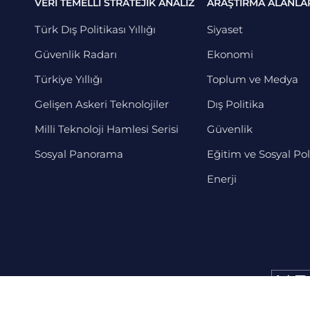
VERİ TEMELLİ STRATEJİK ANALİZ
ARAŞTIRMA ALANLA
Türk Dış Politikası Yıllığı
Siyaset
Güvenlik Radarı
Ekonomi
Türkiye Yıllığı
Toplum ve Medya
Gelişen Askeri Teknolojiler
Dış Politika
Milli Teknoloji Hamlesi Serisi
Güvenlik
Sosyal Panorama
Eğitim ve Sosyal Pol
Enerji