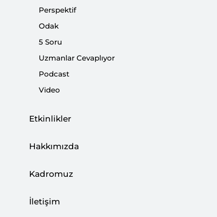
tespitin sahici ve reel bir karşılığı var.
Perspektif
Odak
Paylaş:
5 Soru
Uzmanlar Cevaplıyor
Podcast
Video
Etkinlikler
Hakkımızda
Kadromuz
İletişim