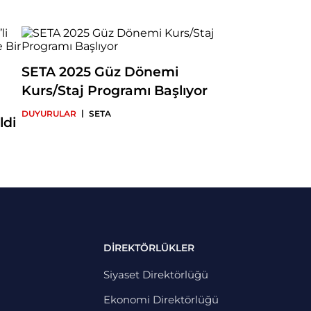
SETA 2025 Güz Dönemi
Kurs/Staj Programı Başlıyor
|
DUYURULAR
SETA
ldi
DİREKTÖRLÜKLER
Siyaset Direktörlüğü
Ekonomi Direktörlüğü