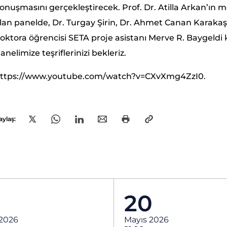
onuşmasını gerçekleştirecek. Prof. Dr. Atilla Arkan’ın
lan panelde, Dr. Turgay Şirin, Dr. Ahmet Canan Karakaş
oktora öğrencisi SETA proje asistanı Merve R. Baygeldi
anelimize teşriflerinizi bekleriz.
ttps://www.youtube.com/watch?v=CXvXmg4ZzI0.
aylaş:
20
 2026
Mayıs 2026