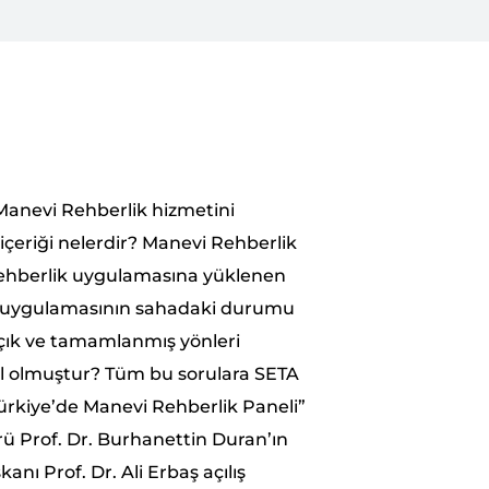
e Manevi Rehberlik hizmetini
çeriği nelerdir? Manevi Rehberlik
Rehberlik uygulamasına yüklenen
ik uygulamasının sahadaki durumu
çık ve tamamlanmış yönleri
ıl olmuştur? Tüm bu sorulara SETA
rkiye’de Manevi Rehberlik Paneli”
ü Prof. Dr. Burhanettin Duran’ın
ı Prof. Dr. Ali Erbaş açılış