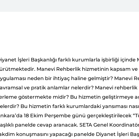
iyanet İşleri Başkanlığı farklı kurumlarla işbirliği içind
ürütmektedir. Manevi Rehberlik hizmetinin kapsam ve i
ygulaması neden bir ihtiyaç haline gelmiştir? Manevi 
avramsal ve pratik anlamlar nelerdir? Manevi rehberl
lerleme göstermekte midir? Bu hizmetin geliştirmeye a
elerdir? Bu hizmetin farklı kurumlardaki yansıması nas
nkara’da 18 Ekim Perşembe günü gerçekleştirilecek “Tü
aşlıklı panelde cevap aranacak. SETA Genel Koordinatör
akdim konuşmasını yapacağı panelde Diyanet İşleri Başkan