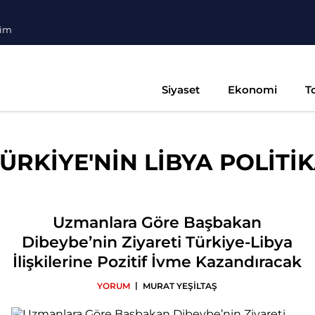
şim
Siyaset
Ekonomi
T
ÜRKİYE'NİN LİBYA POLİTİK
Uzmanlara Göre Başbakan
Dibeybe’nin Ziyareti Türkiye-Libya
İlişkilerine Pozitif İvme Kazandıracak
|
YORUM
MURAT YEŞİLTAŞ