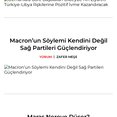
Macron’un Söylemi Kendini Değil
Sağ Partileri Güçlendiriyor
|
YORUM
ZAFER MEŞE
Maraş Nereye Düşer?