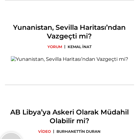
Yunanistan, Sevilla Haritası’ndan
Vazgeçti mi?
|
YORUM
KEMAL İNAT
AB Libya’ya Askeri Olarak Müdahil
Olabilir mi?
|
VİDEO
BURHANETTİN DURAN