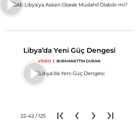
Libya’da Yeni Güç Dengesi
|
VİDEO
BURHANETTİN DURAN
22-42 / 125