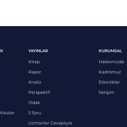
RI
YAYINLAR
KURUMSAL
Kitap
Hakkımızda
Rapor
Kadromuz
Analiz
Etkinlikler
Perspektif
İletişim
Odak
itikalar
5 Soru
Uzmanlar Cevaplıyor