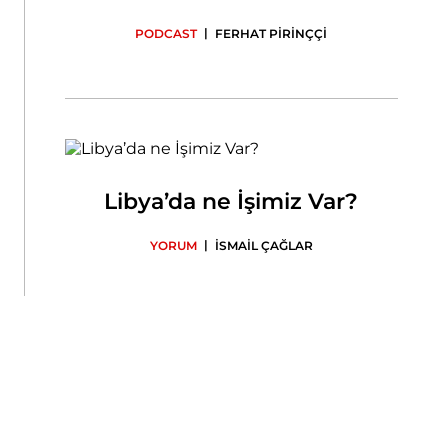
|
PODCAST
FERHAT PİRİNÇÇİ
Libya’da ne İşimiz Var?
|
YORUM
İSMAİL ÇAĞLAR