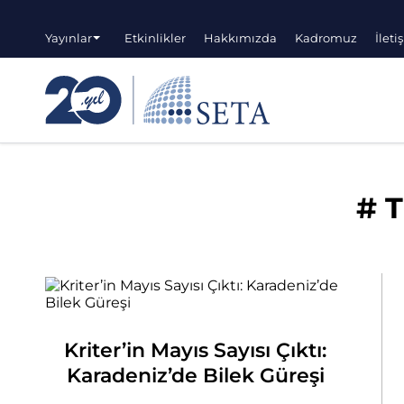
Yayınlar
Etkinlikler
Hakkımızda
Kadromuz
İleti
#
T
Kriter’in Mayıs Sayısı Çıktı:
Karadeniz’de Bilek Güreşi