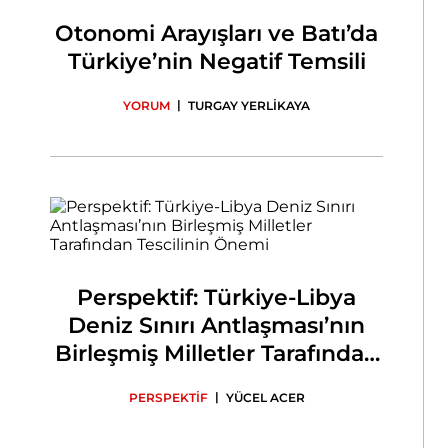
Otonomi Arayışları ve Batı’da
Türkiye’nin Negatif Temsili
|
YORUM
TURGAY YERLİKAYA
Perspektif: Türkiye-Libya
Deniz Sınırı Antlaşması’nın
Birleşmiş Milletler Tarafından
Tescilinin Önemi
|
PERSPEKTİF
YÜCEL ACER