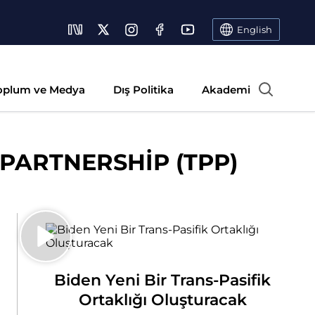
English
oplum ve Medya
Dış Politika
Akademi
 PARTNERSHİP (TPP)
Biden Yeni Bir Trans-Pasifik
Ortaklığı Oluşturacak