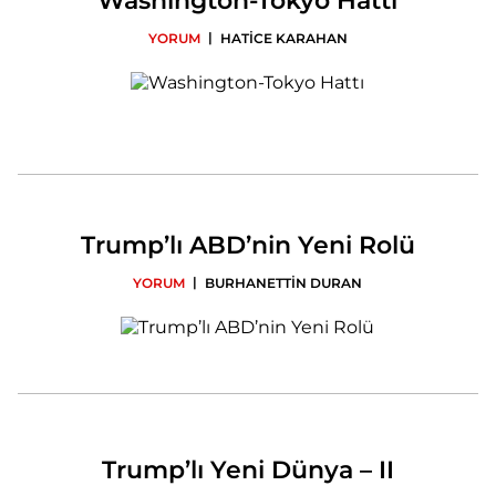
Washington-Tokyo Hattı
|
YORUM
HATİCE KARAHAN
Trump’lı ABD’nin Yeni Rolü
|
YORUM
BURHANETTİN DURAN
Trump’lı Yeni Dünya – II