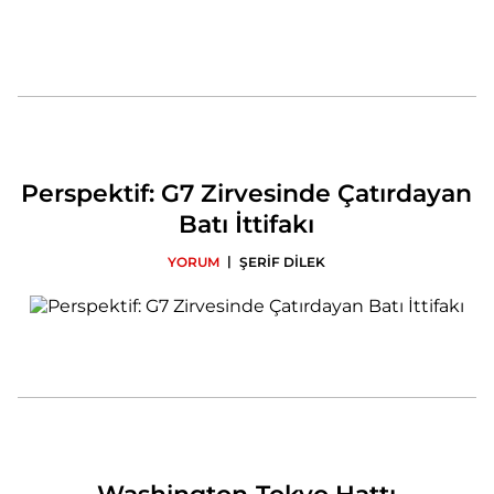
Perspektif: G7 Zirvesinde Çatırdayan
Batı İttifakı
|
YORUM
ŞERİF DİLEK