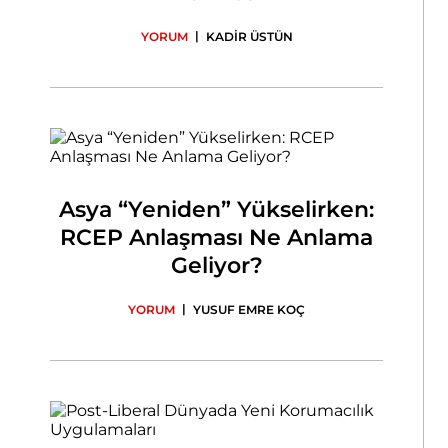
|
YORUM
KADİR ÜSTÜN
Asya “Yeniden” Yükselirken:
RCEP Anlaşması Ne Anlama
Geliyor?
|
YORUM
YUSUF EMRE KOÇ