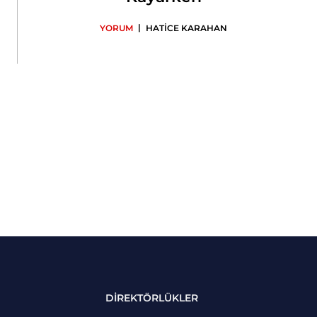
|
YORUM
HATİCE KARAHAN
DİREKTÖRLÜKLER