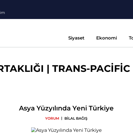
şim
Siyaset
Ekonomi
T
RTAKLIĞI | TRANS-PACİFİC
Asya Yüzyılında Yeni Türkiye
|
YORUM
BİLAL BAĞIŞ