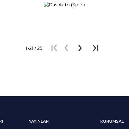
1-21 / 25
RI
YAYINLAR
KURUMSAL