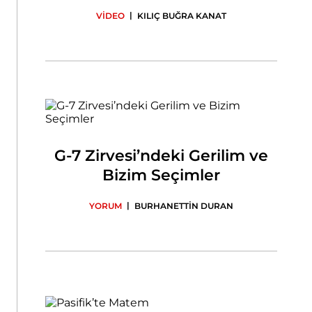
|
VİDEO
KILIÇ BUĞRA KANAT
G-7 Zirvesi’ndeki Gerilim ve
Bizim Seçimler
|
YORUM
BURHANETTİN DURAN