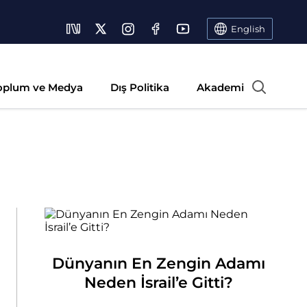
English
oplum ve Medya
Dış Politika
Akademi
Dünyanın En Zengin Adamı
Neden İsrail’e Gitti?