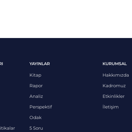
RI
YAYINLAR
KURUMSAL
Kitap
Hakkımızda
Rapor
Kadromuz
Analiz
Etkinlikler
Perspektif
İletişim
Odak
itikalar
5 Soru