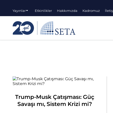
Yayınlar
Etkinlikler
Hakkımızda
Kadromuz
İleti
Trump-Musk Çatışması: Güç
Savaşı mı, Sistem Krizi mi?