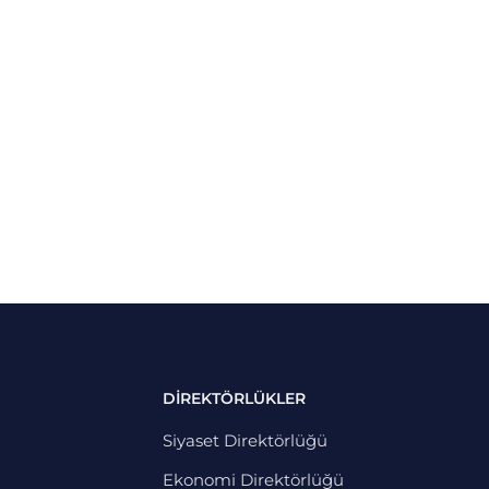
DİREKTÖRLÜKLER
Siyaset Direktörlüğü
Ekonomi Direktörlüğü