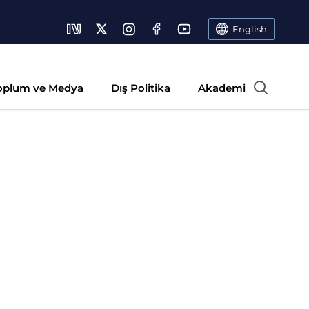
English
oplum ve Medya
Dış Politika
Akademi