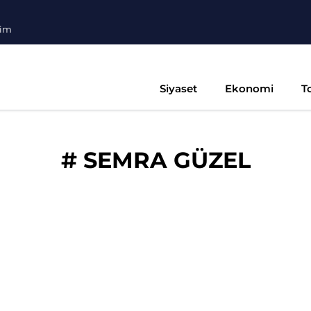
şim
Siyaset
Ekonomi
T
#
SEMRA GÜZEL