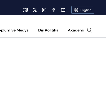
English
oplum ve Medya
Dış Politika
Akademi