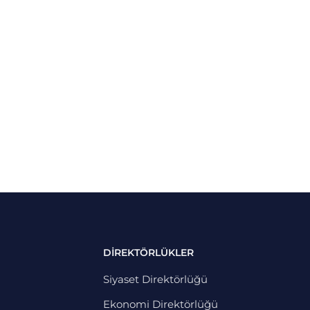
DİREKTÖRLÜKLER
Siyaset Direktörlüğü
Ekonomi Direktörlüğü