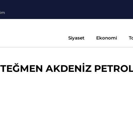
şim
Siyaset
Ekonomi
T
 TEĞMEN AKDENİZ PETROL