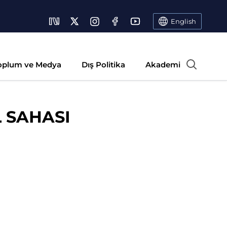
English
oplum ve Medya
Dış Politika
Akademi
 SAHASI