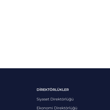
DİREKTÖRLÜKLER
Siyaset Direktörlüğü
Ekonomi Direktörlüğü