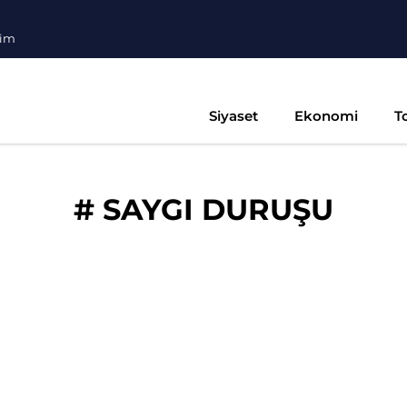
şim
Siyaset
Ekonomi
T
#
SAYGI DURUŞU