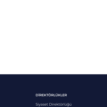
DİREKTÖRLÜKLER
Siyaset Direktörlüğü