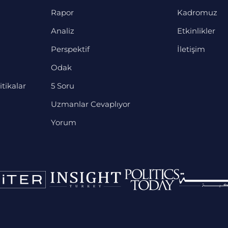
Rapor
Kadromuz
Analiz
Etkinlikler
Perspektif
İletişim
Odak
itikalar
5 Soru
Uzmanlar Cevaplıyor
Yorum