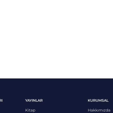
RI
YAYINLAR
KURUMSAL
Kitap
Hakkımızda