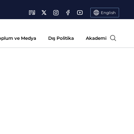
English
oplum ve Medya
Dış Politika
Akademi