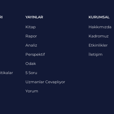
RI
YAYINLAR
KURUMSAL
Kitap
Hakkımızda
Rapor
Kadromuz
Analiz
Etkinlikler
Perspektif
İletişim
Odak
itikalar
5 Soru
Uzmanlar Cevaplıyor
Yorum