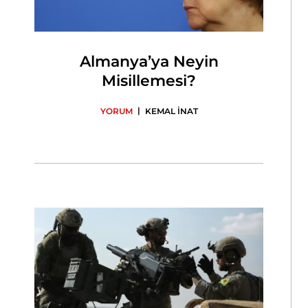
Almanya’ya Neyin
Misillemesi?
|
YORUM
KEMAL İNAT