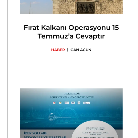
Fırat Kalkanı Operasyonu 15
Temmuz’a Cevaptır
|
HABER
CAN ACUN