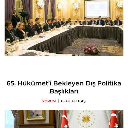
65. Hükümet’i Bekleyen Dış Politika
Başlıkları
|
YORUM
UFUK ULUTAŞ