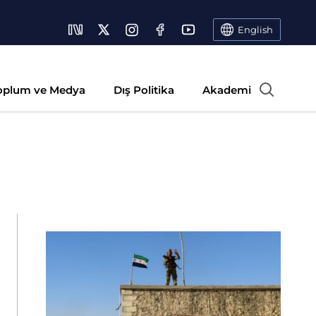
English
oplum ve Medya
Dış Politika
Akademi