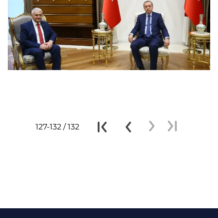
127-132 / 132