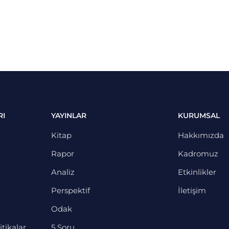
RI
YAYINLAR
KURUMSAL
Kitap
Hakkımızda
Rapor
Kadromuz
Analiz
Etkinlikler
Perspektif
İletişim
Odak
itikalar
5 Soru