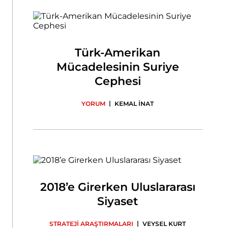
Türk-Amerikan
Mücadelesinin Suriye
Cephesi
|
YORUM
KEMAL İNAT
2018’e Girerken Uluslararası
Siyaset
|
STRATEJİ ARAŞTIRMALARI
VEYSEL KURT