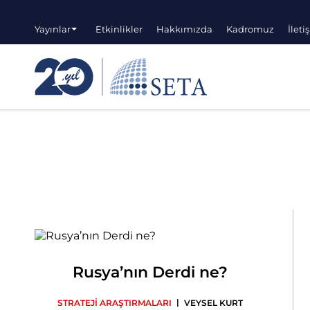
Yayınlar
Etkinlikler
Hakkımızda
Kadromuz
İleti
Rusya’nın Derdi ne?
|
STRATEJİ ARAŞTIRMALARI
VEYSEL KURT