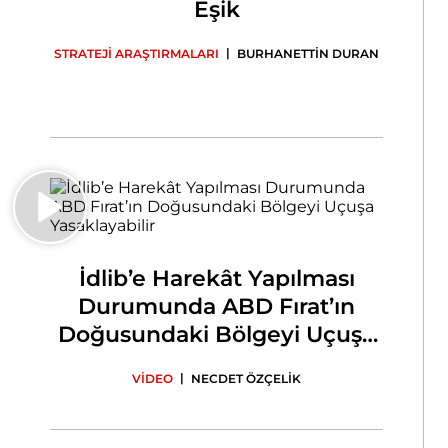
Eşik
|
STRATEJİ ARAŞTIRMALARI
BURHANETTİN DURAN
İdlib’e Harekât Yapılması
Durumunda ABD Fırat’ın
Doğusundaki Bölgeyi Uçuşa
Yasaklayabilir
|
VİDEO
NECDET ÖZÇELİK