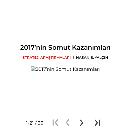
2017’nin Somut Kazanımları
|
STRATEJİ ARAŞTIRMALARI
HASAN B. YALÇIN
1-21 / 36