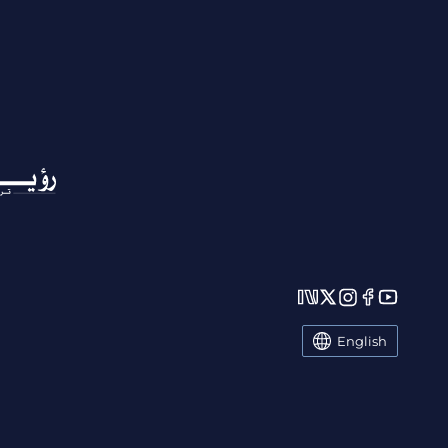
English