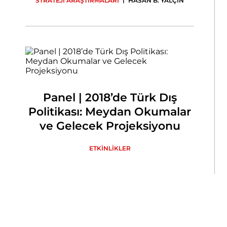
STRATEJİ ARAŞTIRMALARI
HASAN B. YALÇIN
Panel | 2018’de Türk Dış
Politikası: Meydan Okumalar
ve Gelecek Projeksiyonu
ETKİNLİKLER