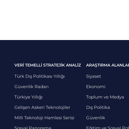
VERİ TEMELLİ STRATEJİK ANALİZ
ARAŞTIRMA ALANLA
Türk Dış Politikası Yıllığı
Siyaset
Güvenlik Radarı
Ekonomi
Türkiye Yıllığı
Toplum ve Medya
Gelişen Askeri Teknolojiler
Dış Politika
Milli Teknoloji Hamlesi Serisi
Güvenlik
Sosyal Panorama
Eğitim ve Sosyal Pol