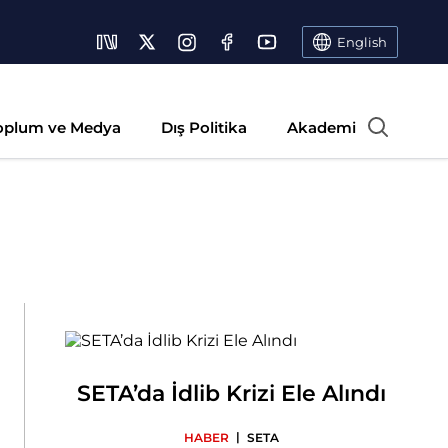
English
oplum ve Medya
Dış Politika
Akademi
SETA’da İdlib Krizi Ele Alındı
|
HABER
SETA