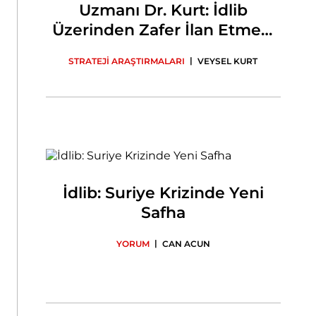
Uzmanı Dr. Kurt: İdlib
Üzerinden Zafer İlan Etmeyi
Planlıyorlar
|
STRATEJİ ARAŞTIRMALARI
VEYSEL KURT
İdlib: Suriye Krizinde Yeni
Safha
|
YORUM
CAN ACUN