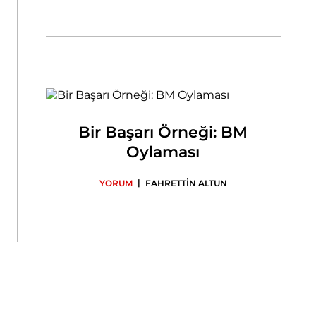
Bir Başarı Örneği: BM
Oylaması
|
YORUM
FAHRETTİN ALTUN