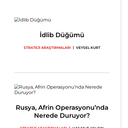
İdlib Düğümü
|
STRATEJİ ARAŞTIRMALARI
VEYSEL KURT
Rusya, Afrin Operasyonu’nda
Nerede Duruyor?
|