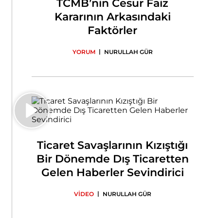
TCMB’nin Cesur Faiz
Kararının Arkasındaki
Faktörler
|
YORUM
NURULLAH GÜR
Ticaret Savaşlarının Kızıştığı
Bir Dönemde Dış Ticaretten
Gelen Haberler Sevindirici
|
VİDEO
NURULLAH GÜR