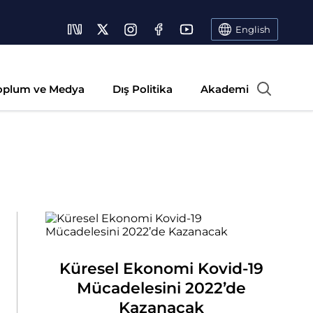
English
oplum ve Medya
Dış Politika
Akademi
Küresel Ekonomi Kovid-19
Mücadelesini 2022’de
Kazanacak