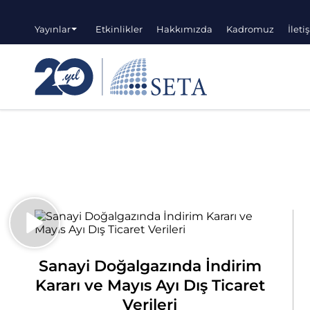
Yayınlar
Etkinlikler
Hakkımızda
Kadromuz
İleti
Sanayi Doğalgazında İndirim
Kararı ve Mayıs Ayı Dış Ticaret
Verileri