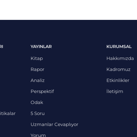
RI
YAYINLAR
KURUMSAL
Kitap
Hakkımızda
Rapor
Kadromuz
Analiz
Etkinlikler
Perspektif
İletişim
Odak
itikalar
5 Soru
Uzmanlar Cevaplıyor
Yorum