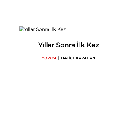
Yıllar Sonra İlk Kez
|
YORUM
HATİCE KARAHAN