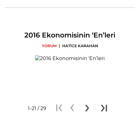
2016 Ekonomisinin ‘En’leri
|
YORUM
HATİCE KARAHAN
1-21 / 29