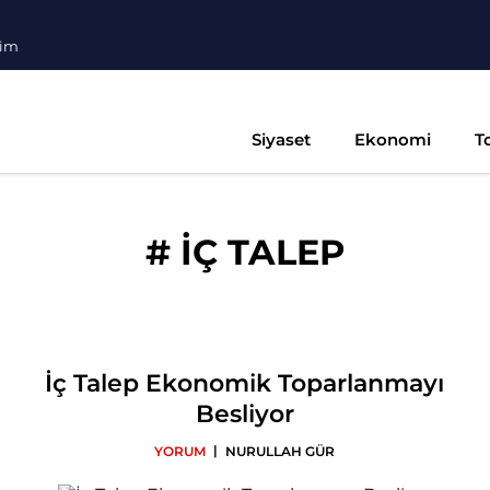
şim
Siyaset
Ekonomi
T
#
İÇ TALEP
İç Talep Ekonomik Toparlanmayı
Besliyor
|
YORUM
NURULLAH GÜR