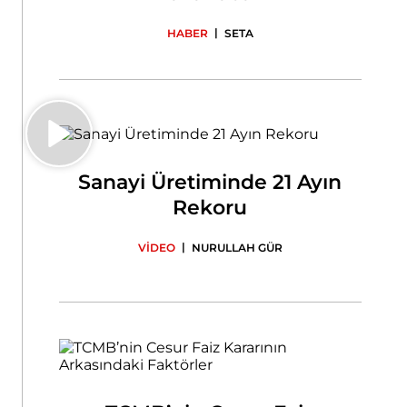
|
HABER
SETA
Sanayi Üretiminde 21 Ayın
Rekoru
|
VİDEO
NURULLAH GÜR