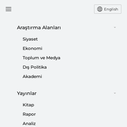
English
Araştırma Alanları
#
GABAR DAĞI
Siyaset
Ekonomi
Toplum ve Medya
Dış Politika
Akademi
Yayınlar
Kitap
Rapor
Analiz