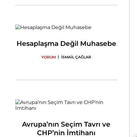
Hesaplaşma Değil Muhasebe
|
YORUM
İSMAİL ÇAĞLAR
Avrupa’nın Seçim Tavrı ve
CHP’nin İmtihanı