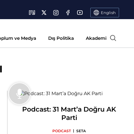
English
oplum ve Medya
Dış Politika
Akademi
I
Podcast: 31 Mart’a Doğru AK
Parti
|
PODCAST
SETA