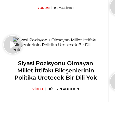
|
YORUM
KEMAL İNAT
Siyasi Pozisyonu Olmayan
Millet İttifakı Bileşenlerinin
Politika Üretecek Bir Dili Yok
|
VİDEO
HÜSEYİN ALPTEKİN