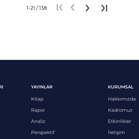
1-21 / 138
RI
YAYINLAR
KURUMSAL
Kitap
Hakkımızda
Rapor
Kadromuz
Analiz
Etkinlikler
Perspektif
İletişim