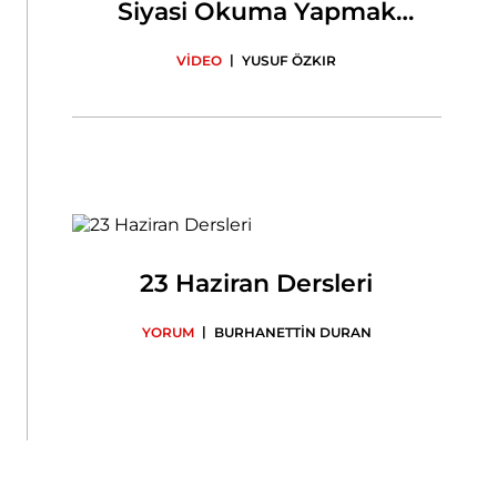
Siyasi Okuma Yapmak
Zorunda
|
VİDEO
YUSUF ÖZKIR
23 Haziran Dersleri
|
YORUM
BURHANETTİN DURAN