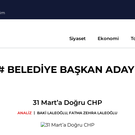
şim
Siyaset
Ekonomi
T
#
BELEDİYE BAŞKAN ADAY
31 Mart’a Doğru CHP
|
ANALİZ
BAKİ LALEOĞLU
,
FATMA ZEHRA LALEOĞLU