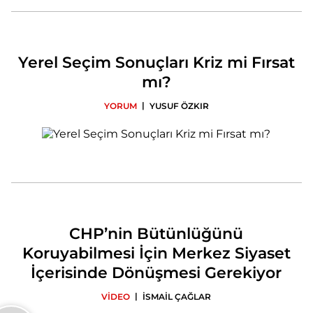
Yerel Seçim Sonuçları Kriz mi Fırsat
mı?
|
YORUM
YUSUF ÖZKIR
CHP’nin Bütünlüğünü
Koruyabilmesi İçin Merkez Siyaset
İçerisinde Dönüşmesi Gerekiyor
|
VİDEO
İSMAİL ÇAĞLAR