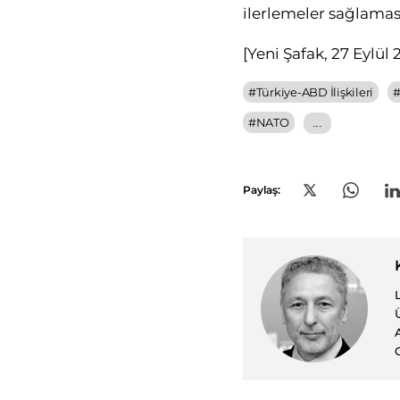
ilerlemeler sağlaması
[
Yeni Şafak, 27 Eylül
#
Türkiye-ABD İlişkileri
#
NATO
...
Paylaş: