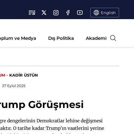
English
oplum ve Medya
Dış Politika
Akademi
-
UM
KADİR ÜSTÜN
27 Eylül 2025
rump Görüşmesi
re dengelerinin Demokratlar lehine değişmesi
ktır. O tarihe kadar Trump'ın vaatlerini yerine