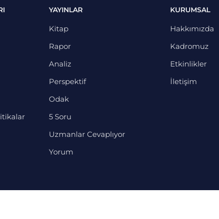
RI
YAYINLAR
KURUMSAL
Kitap
Hakkımızda
Rapor
Kadromuz
Analiz
Etkinlikler
Perspektif
İletişim
Odak
itikalar
5 Soru
Uzmanlar Cevaplıyor
Yorum