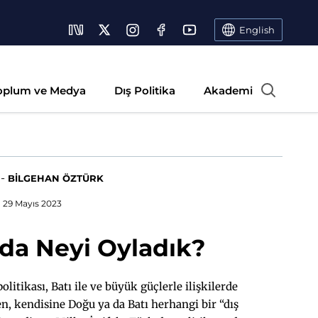
English
oplum ve Medya
Dış Politika
Akademi
-
BİLGEHAN ÖZTÜRK
29 Mayıs 2023
ada Neyi Oyladık?
olitikası, Batı ile ve büyük güçlerle ilişkilerde
eden, kendisine Doğu ya da Batı herhangi bir “dış