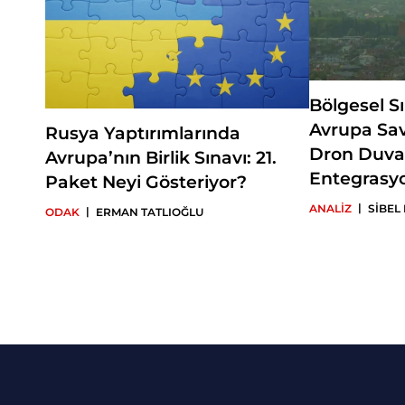
Bölgesel S
Avrupa Sa
Rusya Yaptırımlarında
Dron Duva
Avrupa’nın Birlik Sınavı: 21.
Entegrasy
Paket Neyi Gösteriyor?
|
ANALİZ
SİBEL
|
ODAK
ERMAN TATLIOĞLU