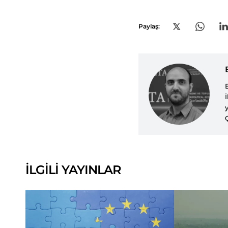
Paylaş:
İLGİLİ YAYINLAR