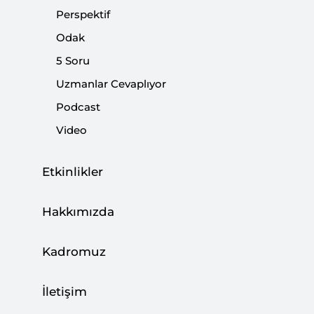
Perspektif
Paylaş:
Odak
5 Soru
Uzmanlar Cevaplıyor
Podcast
Video
Etkinlikler
Hakkımızda
Teknoloji her daim insanoğlunun davranışlarını
Kadromuz
ve tercihlerini şekillendiren bir unsur olmuştur.
Son 25 yıldaki teknolojik dönüşümün
İletişim
öncekilerden çok daha hızlı gerçekleştiğini