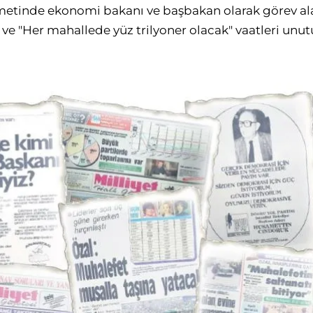
etinde ekonomi bakanı ve başbakan olarak görev alan
 ve "Her mahallede yüz trilyoner olacak" vaatleri unu