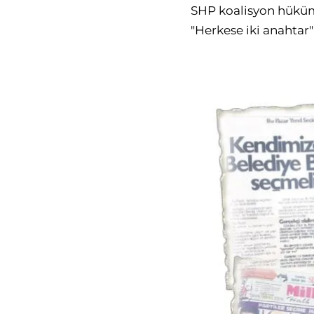
SHP koalisyon hüküm
"Herkese iki anahtar"