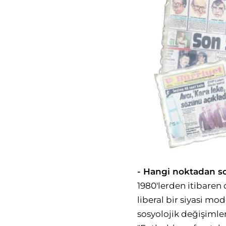
- Hangi noktadan s
1980'lerden itibaren
liberal bir siyasi mo
sosyolojik değişimler