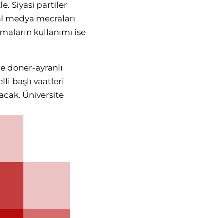
le. Siyasi partiler
al medya mecraları
amaların kullanımı ise
e döner-ayranlı
i başlı vaatleri
lacak. Üniversite