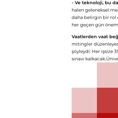
- Ve teknoloji, bu 
halen geleneksel me
daha belirgin bir rol
her geçen gün önemi
Vaatlerden vaat be
mitingler düzenleyen
şöyleydi: Her işsize 
sınavı kalkacak.Üniver