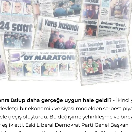
onra
üslup daha gerçeğe uygun
hale geldi?
- İkinci
 devletçi bir ekonomik ve siyasi modelden serbest pi
dele geçiş oluşturdu. Bu değişime şehirlileşme ve bire
 eşlik etti. Eski Liberal Demokrat Parti Genel Başkan