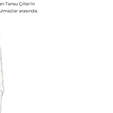
 Tansu Çiller'in
tulmazlar arasında.