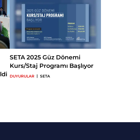
SETA 2025 Güz Dönemi
Kurs/Staj Programı Başlıyor
ldi
|
DUYURULAR
SETA