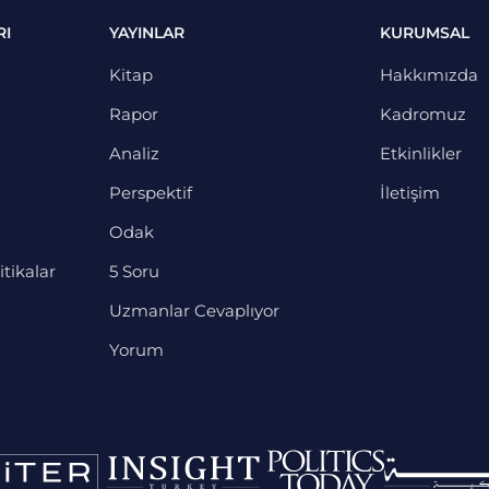
RI
YAYINLAR
KURUMSAL
Kitap
Hakkımızda
Rapor
Kadromuz
Analiz
Etkinlikler
Perspektif
İletişim
Odak
itikalar
5 Soru
Uzmanlar Cevaplıyor
Yorum