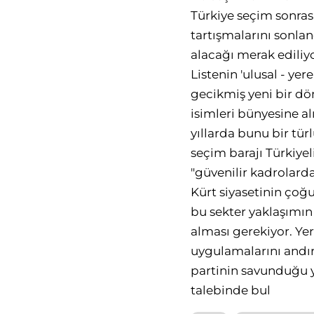
Türkiye seçim sonra
tartışmalarını sonlan
alacağı merak ediliy
Listenin 'ulusal - yer
gecikmiş yeni bir dö
isimleri bünyesine al
yıllarda bunu bir tür
seçim barajı Türkiye
"güvenilir kadrolarda
Kürt siyasetinin ço
bu sekter yaklaşımın 
alması gerekiyor. Y
uygulamalarını andır
partinin savunduğu 
talebinde bul