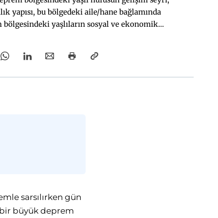
lık yapısı, bu bölgedeki aile/hane bağlamında
m bölgesindeki yaşlıların sosyal ve ekonomik
 ortaya koyulmaktadır.
mle sarsılırken gün
i bir büyük deprem