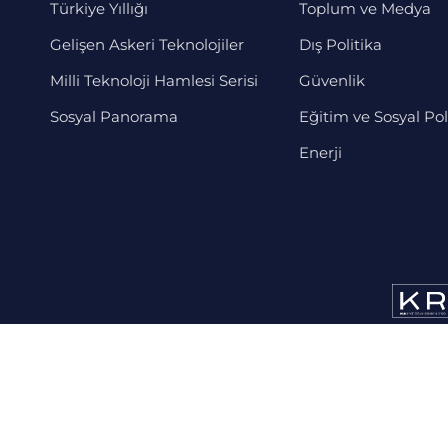
Türkiye Yıllığı
Toplum ve Medya
Gelişen Askeri Teknolojiler
Dış Politika
Milli Teknoloji Hamlesi Serisi
Güvenlik
Sosyal Panorama
Eğitim ve Sosyal Pol
Enerji
KVKK Aydınlatma Metni