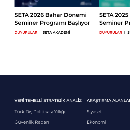
SETA 2026 Bahar Dönemi
SETA 2025
Seminer Programı Başlıyor
Seminer Pr
|
|
DUYURULAR
SETA AKADEMİ
DUYURULAR
S
VERİ TEMELLİ STRATEJİK ANALİZ
ARAŞTIRMA ALANLA
Türk Dış Politikası Yıllığı
Siyaset
Güvenlik Radarı
Ekonomi