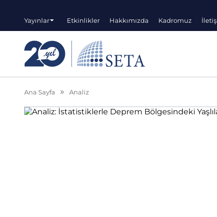
Yayınlar
Etkinlikler
Hakkımızda
Kadromuz
İleti
Ana Sayfa
Analiz