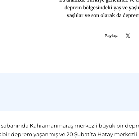
deprem bölgesindeki yaş ve yaşlı
yaşlılar ve son olarak da depre
durumları
Paylaş:
3 sabahında Kahramanmaraş merkezli büyük bir depre
ük bir deprem yaşanmış ve 20 Şubat’ta Hatay merkezl