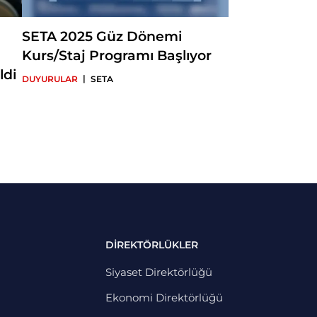
SETA 2025 Güz Dönemi
Kurs/Staj Programı Başlıyor
ldi
|
DUYURULAR
SETA
DİREKTÖRLÜKLER
Siyaset Direktörlüğü
Ekonomi Direktörlüğü