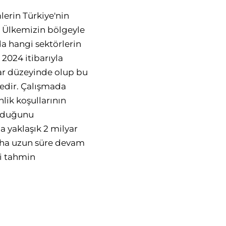
lerin Türkiye'nin
r. Ülkemizin bölgeyle
da hangi sektörlerin
2024 itibarıyla
olar düzeyinde olup bu
tedir. Çalışmada
nlik koşullarının
 olduğunu
a yaklaşık 2 milyar
daha uzun süre devam
ği tahmin