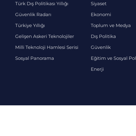
Türk Dış Politikası Yıllığı
Siyaset
Güvenlik Radarı
Ekonomi
Türkiye Yıllığı
Toplum ve Medya
Gelişen Askeri Teknolojiler
Dış Politika
Milli Teknoloji Hamlesi Serisi
Güvenlik
Sosyal Panorama
Eğitim ve Sosyal Pol
Enerji