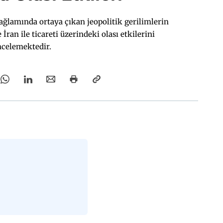
bağlamında ortaya çıkan jeopolitik gerilimlerin
İran ile ticareti üzerindeki olası etkilerini
ncelemektedir.