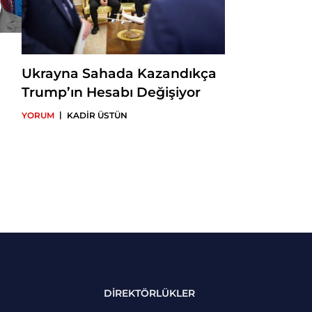
Ukrayna Sahada Kazandıkça
Trump’ın Hesabı Değişiyor
|
YORUM
KADİR ÜSTÜN
DİREKTÖRLÜKLER