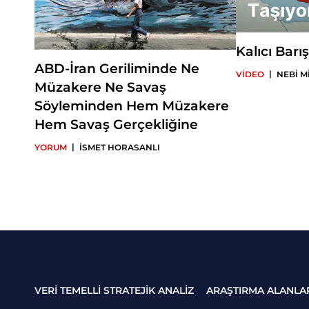
Kalıcı Bar
ABD-İran Geriliminde Ne
|
VİDEO
NEBİ M
Müzakere Ne Savaş
Söyleminden Hem Müzakere
Hem Savaş Gerçekliğine
|
YORUM
İSMET HORASANLI
VERİ TEMELLİ STRATEJİK ANALİZ
ARAŞTIRMA ALANLA