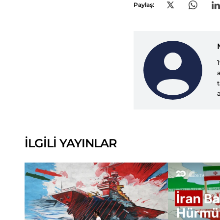
Paylaş:
İLGİLİ YAYINLAR